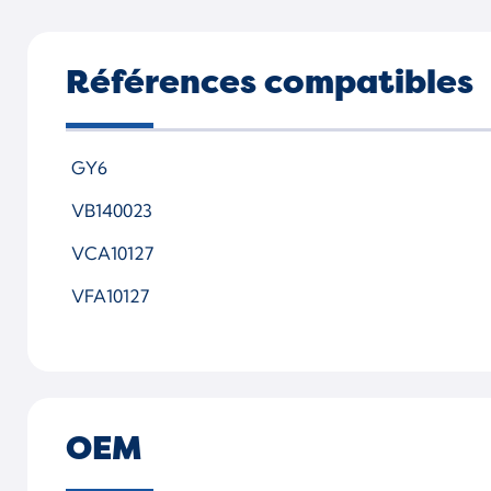
Références compatibles
GY6
VB140023
VCA10127
VFA10127
OEM