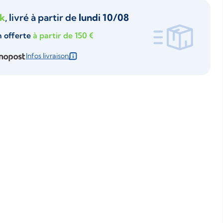
ck
, livré à partir de
lundi 10/08
n offerte
à partir de 150 €
Infos livraison