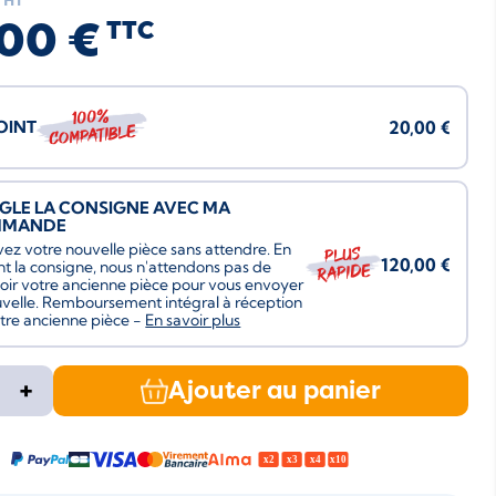
HT
00 €
TTC
100%
JOINT
20,00 €
compatible
ÈGLE LA CONSIGNE AVEC MA
MMANDE
ez votre nouvelle pièce sans attendre. En
Plus
120,00 €
nt la consigne, nous n'attendons pas de
rapide
oir votre ancienne pièce pour vous envoyer
uvelle. Remboursement intégral à réception
tre ancienne pièce -
En savoir plus
+
Ajouter au panier