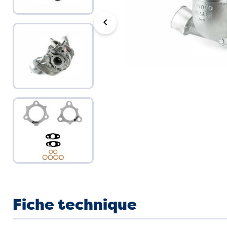
chevron_left
Fiche technique