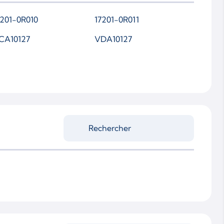
7201-0R010
17201-0R011
CA10127
VDA10127