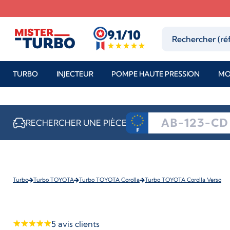
9.1/10
TURBO
INJECTEUR
POMPE HAUTE PRESSION
MO
RECHERCHER UNE PIÈCE
Turbo
Turbo TOYOTA
Turbo TOYOTA Corolla
Turbo TOYOTA Corolla Verso
5
avis clients