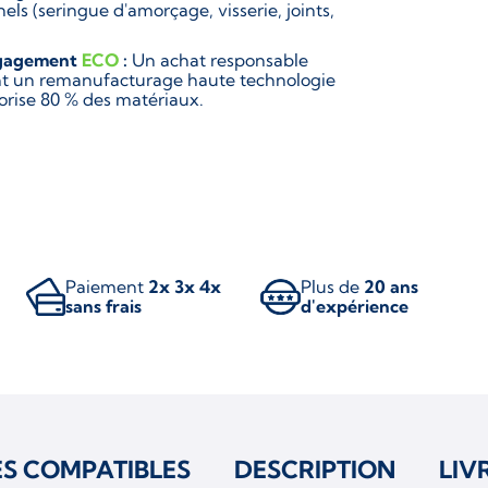
els (seringue d'amorçage, visserie, joints,
gagement
ECO
:
Un achat responsable
ant un remanufacturage haute technologie
lorise 80 % des matériaux.
Paiement
2x 3x 4x
Plus de
20 ans
sans frais
d'expérience
ES COMPATIBLES
DESCRIPTION
LIV