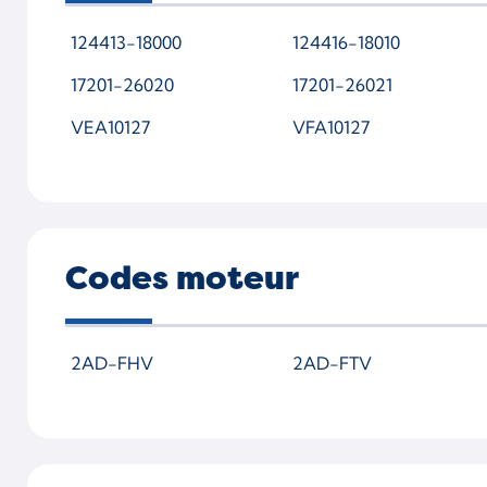
124413-18000
124416-18010
17201-26020
17201-26021
VEA10127
VFA10127
Codes moteur
2AD-FHV
2AD-FTV