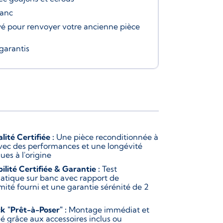
banc
é pour renvoyer votre ancienne pièce
garantis
lité Certifiée :
Une pièce reconditionnée à
vec des performances et une longévité
ues à l'origine
bilité Certifiée & Garantie :
Test
atique sur banc avec rapport de
mité fourni et une garantie sérénité de 2
k "Prêt-à-Poser" :
Montage immédiat et
ié grâce aux accessoires inclus ou