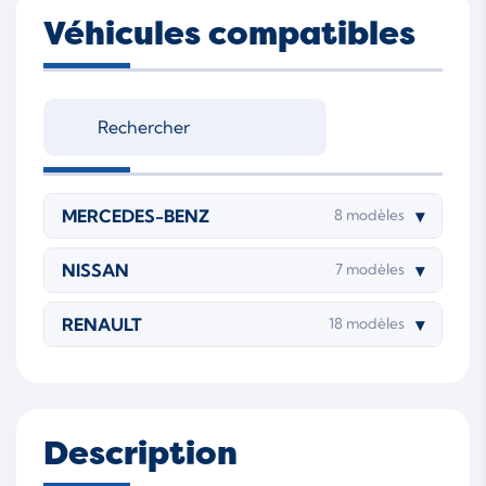
Véhicules compatibles
MERCEDES-BENZ
▾
8 modèles
NISSAN
▾
7 modèles
RENAULT
▾
18 modèles
Description