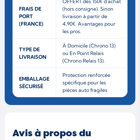
OFFERT dès 150€ d'achat
FRAIS DE
(hors consigne). Sinon
PORT
livraison à partir de
(FRANCE)
4,90€. Avantages pour
les pros.
À Domicile (Chrono 13)
TYPE DE
ou En Point Relais
LIVRAISON
(Chrono Relais 13).
Protection renforcée
EMBALLAGE
spécifique pour les
SÉCURISÉ
pièces auto fragiles.
Avis à propos du