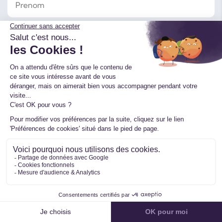
Votre E-mail
Votre Téléphone
Votre Message
J'accepte de fournir ces informations pour
valider ma demande