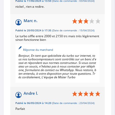
Publié le 11/06/2024 à 13:50
(Date de commande : 03/04/2024)
nickel , rien a redire.
Marc n.
Publié le 20/05/2024 à 17:35
(Date de commande : 15/04/2024)
Le turbo siffle entre 2000 et 2150 trs mais très légèrement
sinon fonctionne bien
Réponse du marchand
Bonjour, En tant que spécialiste du turbo sur internet, to
us nos turbocompresseurs sont contrôlés sur un banc d'e
ssai et répondent aux normes constructeur. Si vous const
atez un soucis, n'hésitez pas à nous contacter par téléph
one, formulaire de contact ou WhatsApp. Nous restons, b
ien entendu, à votre disposition pour toute questions. Tr
ès cordialement, L'équipe de Mister Turbo
Andre l.
Publié le 06/05/2024 à 14:20
(Date de commande : 23/04/2024)
Parfait