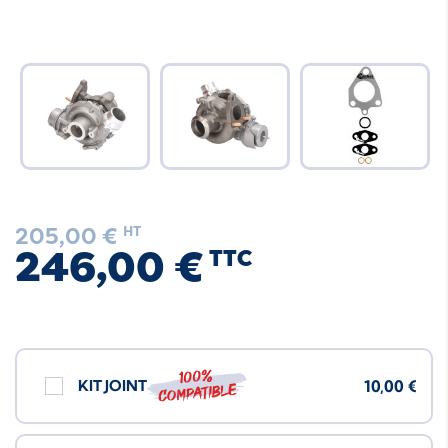
205,00 €
HT
246,00 €
TTC
100%
KIT JOINT
10,00 €
compatible