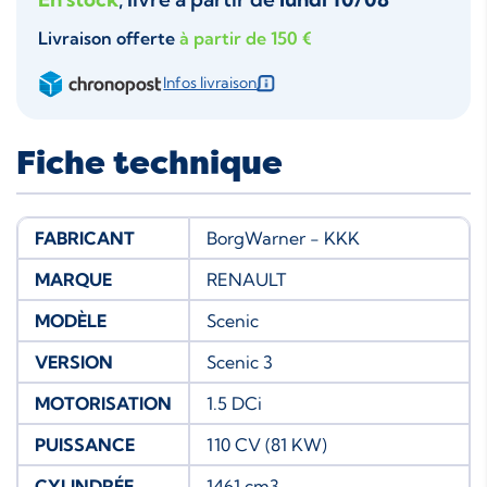
Livraison offerte
à partir de 150 €
Infos livraison
Fiche technique
FABRICANT
BorgWarner - KKK
MARQUE
RENAULT
MODÈLE
Scenic
VERSION
Scenic 3
MOTORISATION
1.5 DCi
PUISSANCE
110 CV (81 KW)
CYLINDRÉE
1461 cm3