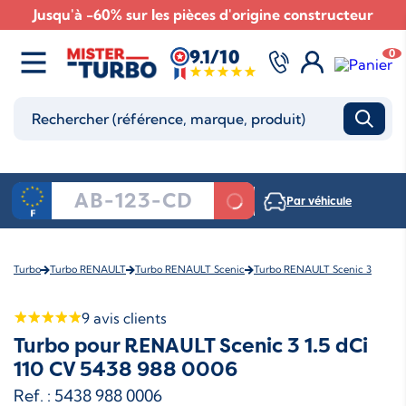
Jusqu'à -60% sur les pièces d'origine constructeur
9.1/10
0
Par véhicule
Turbo
Turbo RENAULT
Turbo RENAULT Scenic
Turbo RENAULT Scenic 3
9
avis clients
Turbo pour RENAULT Scenic 3 1.5 dCi
110 CV 5438 988 0006
Ref. : 5438 988 0006