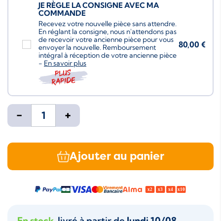
JE RÈGLE LA CONSIGNE AVEC MA
COMMANDE
Recevez votre nouvelle pièce sans attendre.
En réglant la consigne, nous n'attendons pas
de recevoir votre ancienne pièce pour vous
80,00 €
envoyer la nouvelle. Remboursement
intégral à réception de votre ancienne pièce
-
En savoir plus
Plus
rapide
-
+
Ajouter au panier
En stock
, livré à partir de
lundi 10/08