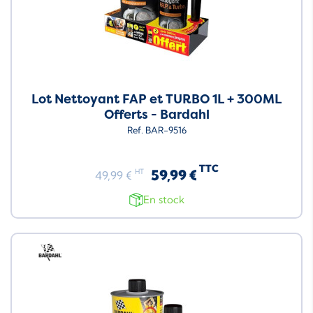
Lot Nettoyant FAP et TURBO 1L + 300ML
Offerts - Bardahl
Ref. BAR-9516
TTC
59,99 €
HT
49,99 €
En stock
Neuf