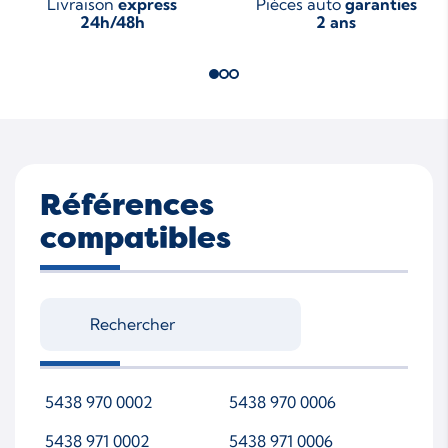
Livraison
express
Pièces auto
garanties
24h/48h
2 ans
Références
compatibles
5438 970 0002
5438 970 0006
5438 971 0002
5438 971 0006