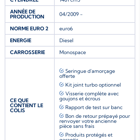
ANNÉE DE
04/2009 -
PRODUCTION
NORME EURO 2
euro6
ENERGIE
Diesel
CARROSSERIE
Monospace
Seringue d'amorçage
offerte
Kit joint turbo
optionnel
Visserie complète avec
goujons et écrous
CE QUE
CONTIENT LE
Rapport de test sur banc
COLIS
Bon de retour prépayé pour
renvoyer votre ancienne
pièce sans frais
Produits protégés et
garantis