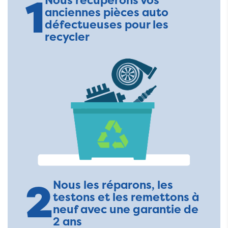
1
Nous récupérons vos
anciennes pièces auto
défectueuses pour les
recycler
2
Nous les réparons, les
testons et les remettons à
neuf avec une garantie de
2 ans