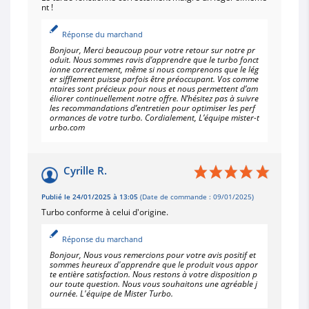
nt !
Réponse du marchand
Bonjour, Merci beaucoup pour votre retour sur notre pr
oduit. Nous sommes ravis d’apprendre que le turbo fonct
ionne correctement, même si nous comprenons que le lég
er sifflement puisse parfois être préoccupant. Vos comme
ntaires sont précieux pour nous et nous permettent d’am
éliorer continuellement notre offre. N’hésitez pas à suivre
les recommandations d’entretien pour optimiser les perf
ormances de votre turbo. Cordialement, L’équipe mister-t
urbo.com
Cyrille R.
Publié le 24/01/2025 à 13:05
(Date de commande : 09/01/2025)
Turbo conforme à celui d'origine.
Réponse du marchand
Bonjour, Nous vous remercions pour votre avis positif et
sommes heureux d'apprendre que le produit vous appor
te entière satisfaction. Nous restons à votre disposition p
our toute question. Nous vous souhaitons une agréable j
ournée. L'équipe de Mister Turbo.