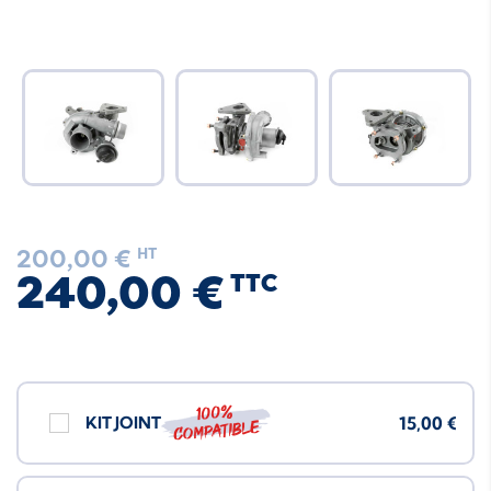
200,00 €
HT
240,00 €
TTC
100%
KIT JOINT
15,00 €
compatible