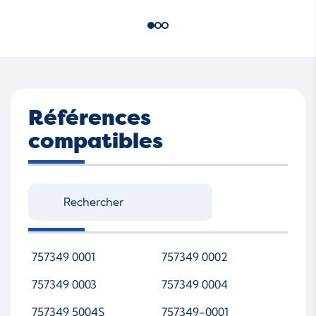
Références
compatibles
757349 0001
757349 0002
757349 0003
757349 0004
757349 5004S
757349-0001