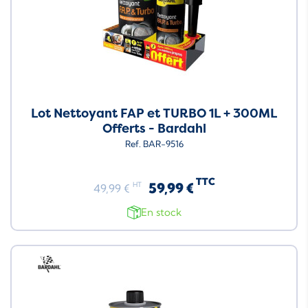
Lot Nettoyant FAP et TURBO 1L + 300ML
Offerts - Bardahl
Ref. BAR-9516
TTC
59,99 €
HT
49,99 €
En stock
Neuf