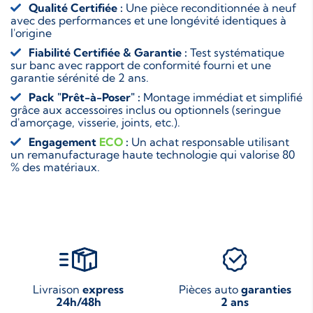
Qualité Certifiée :
Une pièce reconditionnée à neuf
avec des performances et une longévité identiques à
l'origine
Fiabilité Certifiée & Garantie :
Test systématique
sur banc avec rapport de conformité fourni et une
garantie sérénité de 2 ans.
Pack "Prêt-à-Poser" :
Montage immédiat et simplifié
grâce aux accessoires inclus ou optionnels (seringue
d'amorçage, visserie, joints, etc.).
Engagement
ECO
:
Un achat responsable utilisant
un remanufacturage haute technologie qui valorise 80
% des matériaux.
Livraison
express
Pièces auto
garanties
24h/48h
2 ans