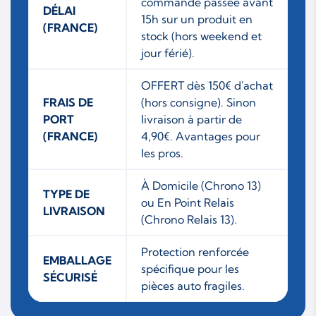
commande passée avant
DÉLAI
15h sur un produit en
(FRANCE)
stock (hors weekend et
jour férié).
OFFERT dès 150€ d'achat
FRAIS DE
(hors consigne). Sinon
PORT
livraison à partir de
(FRANCE)
4,90€. Avantages pour
les pros.
À Domicile (Chrono 13)
TYPE DE
ou En Point Relais
LIVRAISON
(Chrono Relais 13).
Protection renforcée
EMBALLAGE
spécifique pour les
SÉCURISÉ
pièces auto fragiles.