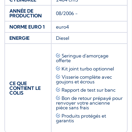
ANNÉE DE
08/2006 -
PRODUCTION
NORME EURO 1
euro4
ENERGIE
Diesel
Seringue d'amorçage
offerte
Kit joint turbo
optionnel
Visserie complète avec
goujons et écrous
CE QUE
CONTIENT LE
Rapport de test sur banc
COLIS
Bon de retour prépayé pour
renvoyer votre ancienne
pièce sans frais
Produits protégés et
garantis