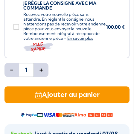
JE RÈGLE LA CONSIGNE AVEC MA
COMMANDE
Recevez votre nouvelle pièce sans
attendre. En réglant la consigne, nous
n'attendons pas de recevoir votre ancienne
100,00 €
pièce pour vous envoyer la nouvelle.
Remboursement intégral à réception de
votre ancienne pièce -
En savoir plus
Plus
rapide
-
+
Ajouter au panier
En stock
, livré à partir de
vendredi 07/08