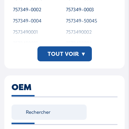
757349-0002
757349-0003
757349-0004
757349-5004S
7573490001
7573490002
7573490003
7573490004
TOUT VOIR
▾
7573495004S
757349-5004S-WSMT
AP00
OEM