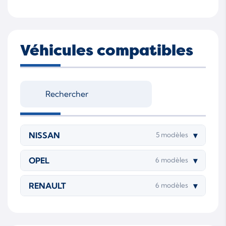
Véhicules compatibles
NISSAN
▾
5 modèles
OPEL
▾
6 modèles
RENAULT
▾
6 modèles