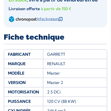
Livraison offerte
à partir de 150 €
Infos livraison
Fiche technique
FABRICANT
GARRETT
MARQUE
RENAULT
MODÈLE
Master
VERSION
Master 2
MOTORISATION
2.5 DCi
PUISSANCE
120 CV (88 KW)
CYLINDRÉE
2464 cm3