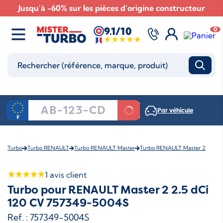
Jusqu'à -60% sur les pièces d'origine constructeur
9.1/10
0
Par véhicule
Turbo
Turbo RENAULT
Turbo RENAULT Master
Turbo RENAULT Master 2
1
avis client
Turbo pour RENAULT Master 2 2.5 dCi
120 CV 757349-5004S
Ref. : 757349-5004S