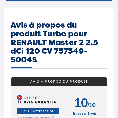
Avis à propos du
produit Turbo pour
RENAULT Master 2 2.5
dCi 120 CV 757349-
5004S
AVIS À PROPOS DU PRODUIT
10
/10
VOIR L'ATTESTATION
Basé sur 1 avis
Avis soumis à un contrôle