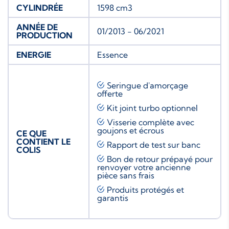
CYLINDRÉE
1598 cm3
ANNÉE DE
01/2013 - 06/2021
PRODUCTION
ENERGIE
Essence
Seringue d'amorçage
offerte
Kit joint turbo
optionnel
Visserie complète avec
goujons et écrous
CE QUE
CONTIENT LE
Rapport de test sur banc
COLIS
Bon de retour prépayé pour
renvoyer votre ancienne
pièce sans frais
Produits protégés et
garantis