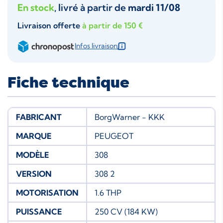
En stock
, livré à partir de
mardi 11/08
Livraison offerte
à partir de 150 €
Infos livraison
Fiche technique
FABRICANT
BorgWarner - KKK
MARQUE
PEUGEOT
MODÈLE
308
VERSION
308 2
MOTORISATION
1.6 THP
PUISSANCE
250 CV (184 KW)