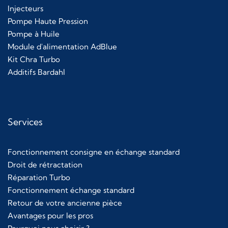
Injecteurs
Pompe Haute Pression
Pompe à Huile
Module d'alimentation AdBlue
Kit Chra Turbo
Additifs Bardahl
Services
Fonctionnement consigne en échange standard
Droit de rétractation
Réparation Turbo
Fonctionnement échange standard
Retour de votre ancienne pièce
Avantages pour les pros