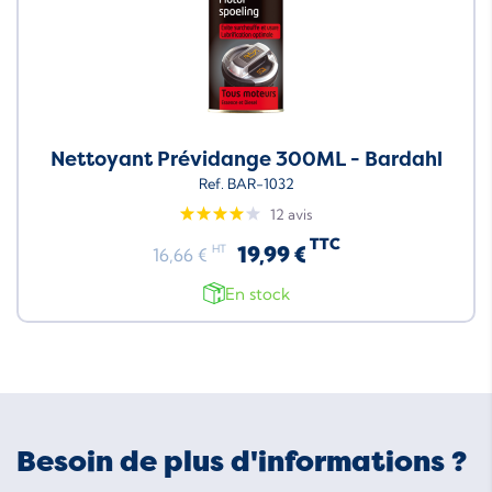
Nettoyant Prévidange 300ML - Bardahl
Ref. BAR-1032
12 avis
TTC
19,99 €
HT
16,66 €
En stock
Besoin de plus d'informations ?