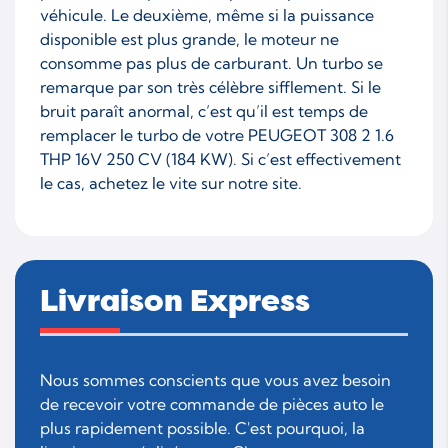
véhicule. Le deuxième, même si la puissance
disponible est plus grande, le moteur ne
consomme pas plus de carburant. Un turbo se
remarque par son très célèbre sifflement. Si le
bruit paraît anormal, c’est qu’il est temps de
remplacer le turbo de votre PEUGEOT 308 2 1.6
THP 16V 250 CV (184 KW). Si c’est effectivement
le cas, achetez le vite sur notre site.
Livraison Express
Nous sommes conscients que vous avez besoin
de recevoir votre commande de pièces auto le
plus rapidement possible. C'est pourquoi, la