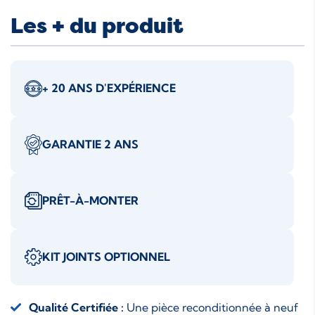
Les + du produit
+ 20 ANS D'EXPÉRIENCE
GARANTIE 2 ANS
PRÊT-À-MONTER
KIT JOINTS OPTIONNEL
Qualité Certifiée :
Une pièce reconditionnée à neuf