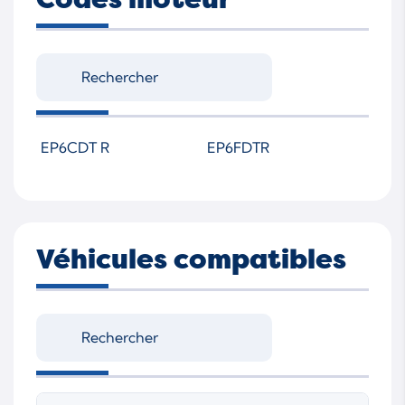
EP6CDT R
EP6FDTR
Véhicules compatibles