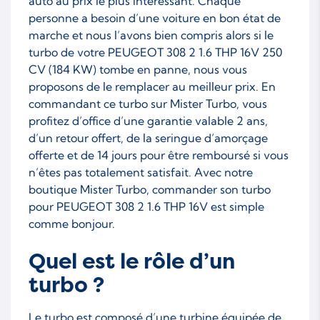
auto au prix le plus intéressant. Chaque
personne a besoin d’une voiture en bon état de
marche et nous l’avons bien compris alors si le
turbo de votre PEUGEOT 308 2 1.6 THP 16V 250
CV (184 KW) tombe en panne, nous vous
proposons de le remplacer au meilleur prix. En
commandant ce turbo sur Mister Turbo, vous
profitez d’office d’une garantie valable 2 ans,
d’un retour offert, de la seringue d’amorçage
offerte et de 14 jours pour être remboursé si vous
n’êtes pas totalement satisfait. Avec notre
boutique Mister Turbo, commander son turbo
pour PEUGEOT 308 2 1.6 THP 16V est simple
comme bonjour.
Quel est le rôle d’un
turbo ?
Le turbo est composé d’une turbine équipée de