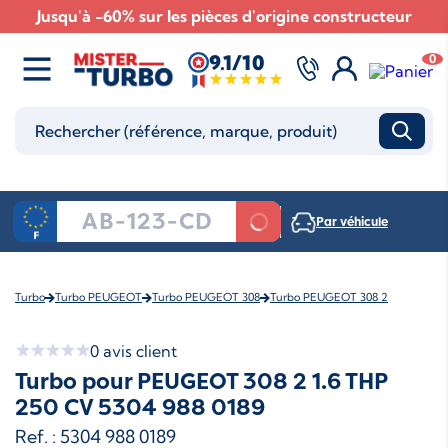
Jusqu'à -60% sur les pièces d'origine constructeur
9.1/10
0
Par véhicule
Turbo
Turbo PEUGEOT
Turbo PEUGEOT 308
Turbo PEUGEOT 308 2
0
avis client
Turbo pour PEUGEOT 308 2 1.6 THP
250 CV 5304 988 0189
Ref. : 5304 988 0189