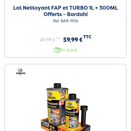
Lot Nettoyant FAP et TURBO 1L + 300ML
Offerts - Bardahl
Ref. BAR-9516
TTC
59,99 €
HT
49,99 €
En stock
Neuf