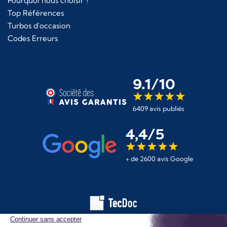
Pourquoi nous choisir ?
Top Références
Turbos d'occasion
Codes Erreurs
9.1/10
6409 avis publiés
4,4/5
+ de 2600 avis Google