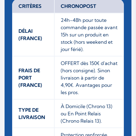
CRITÈRES
CHRONOPOST
24h-48h pour toute
commande passée avant
DÉLAI
15h sur un produit en
(FRANCE)
stock (hors weekend et
jour férié).
OFFERT dès 150€ d'achat
FRAIS DE
(hors consigne). Sinon
PORT
livraison à partir de
(FRANCE)
4,90€. Avantages pour
les pros.
À Domicile (Chrono 13)
TYPE DE
ou En Point Relais
LIVRAISON
(Chrono Relais 13).
Protection renforcée