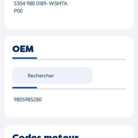
5304 988 0189-WSMTA
P00
OEM
9805985280
Codes moteur