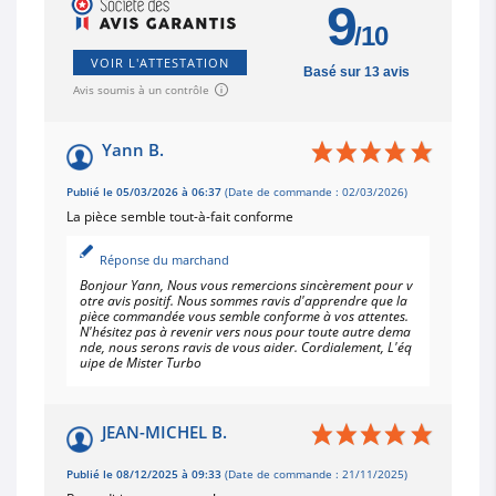
9
/10
VOIR L'ATTESTATION
Basé sur 13 avis
Avis soumis à un contrôle
Yann B.
Publié le 05/03/2026 à 06:37
(Date de commande : 02/03/2026)
La pièce semble tout-à-fait conforme
Réponse du marchand
Bonjour Yann, Nous vous remercions sincèrement pour v
otre avis positif. Nous sommes ravis d'apprendre que la
pièce commandée vous semble conforme à vos attentes.
N'hésitez pas à revenir vers nous pour toute autre dema
nde, nous serons ravis de vous aider. Cordialement, L'éq
uipe de Mister Turbo
JEAN-MICHEL B.
Publié le 08/12/2025 à 09:33
(Date de commande : 21/11/2025)