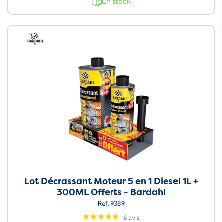
En stock
Neuf
Lot Décrassant Moteur 5 en 1 Diesel 1L +
300ML Offerts - Bardahl
Ref. 9389
6 avis