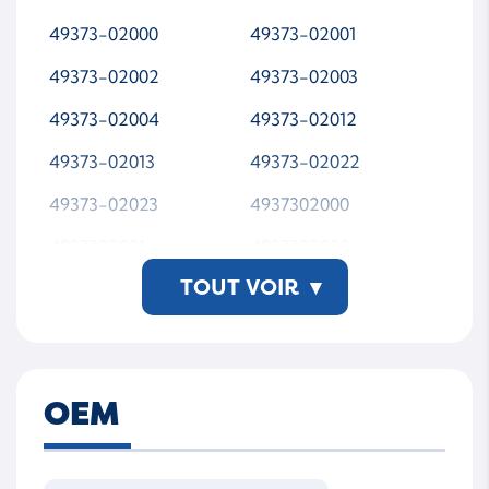
49373-02000
49373-02001
49373-02002
49373-02003
49373-02004
49373-02012
49373-02013
49373-02022
49373-02023
4937302000
4937302001
4937302002
TOUT VOIR
▾
4937302003
4937302004
4937302012
4937302013
4937302022
4937302023
OEM
49373-02013-WSMTA
P00