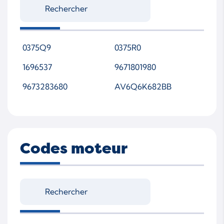
0375Q9
0375R0
1696537
9671801980
9673283680
AV6Q6K682BB
Codes moteur