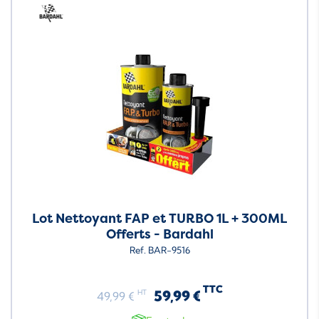
Neuf
Lot Nettoyant FAP et TURBO 1L + 300ML
Offerts - Bardahl
Ref. BAR-9516
TTC
59,99 €
HT
49,99 €