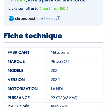
Livraison offerte
à partir de 150 €
Infos livraison
Fiche technique
FABRICANT
Mitsubishi
MARQUE
PEUGEOT
MODÈLE
208
VERSION
208 1
MOTORISATION
1.6 HDi
PUISSANCE
92 CV (68 KW)
CYLINDRÉE
1560 cm3