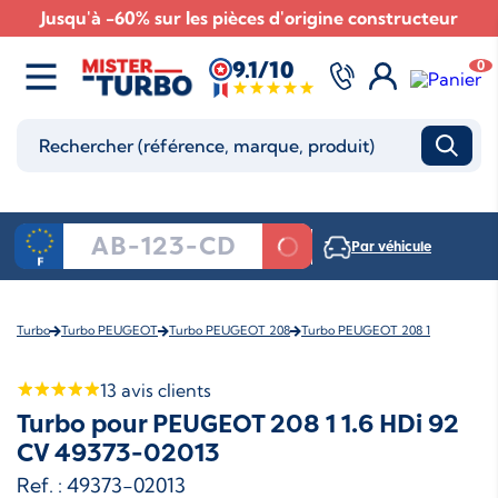
Jusqu'à -60% sur les pièces d'origine constructeur
9.1/10
0
Par véhicule
Turbo
Turbo PEUGEOT
Turbo PEUGEOT 208
Turbo PEUGEOT 208 1
13
avis clients
Turbo pour PEUGEOT 208 1 1.6 HDi 92
CV 49373-02013
Ref. : 49373-02013