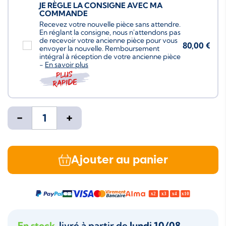
JE RÈGLE LA CONSIGNE AVEC MA
COMMANDE
Recevez votre nouvelle pièce sans attendre.
En réglant la consigne, nous n'attendons pas
de recevoir votre ancienne pièce pour vous
80,00 €
envoyer la nouvelle. Remboursement
intégral à réception de votre ancienne pièce
-
En savoir plus
Plus
rapide
-
+
Ajouter au panier
En stock
, livré à partir de
lundi 10/08