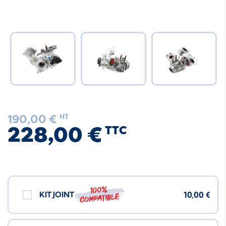
190,00 €
HT
228,00 €
TTC
100%
KIT JOINT
10,00 €
compatible