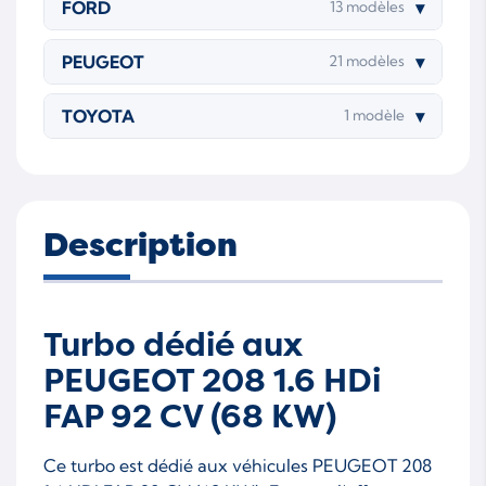
FORD
▾
13 modèles
PEUGEOT
▾
21 modèles
TOYOTA
▾
1 modèle
Description
Turbo dédié aux
PEUGEOT 208 1.6 HDi
FAP 92 CV (68 KW)
Ce turbo est dédié aux véhicules PEUGEOT 208