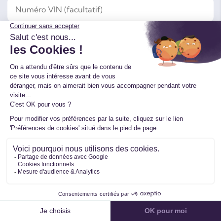
Votre Nom
Votre Prénom
Votre E-mail
Votre Téléphone
Votre Message