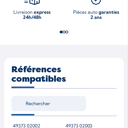
Livraison
express
Pièces auto
garanties
24h/48h
2 ans
Références
compatibles
49373 02002
49373 02003