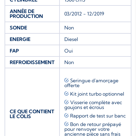
ANNÉE DE
03/2012 - 12/2019
PRODUCTION
SONDE
Non
ENERGIE
Diesel
FAP
Oui
REFROIDISSEMENT
Non
Seringue d'amorçage
offerte
Kit joint turbo
optionnel
Visserie complète avec
goujons et écrous
CE QUE CONTIENT
Rapport de test sur banc
LE COLIS
Bon de retour prépayé
pour renvoyer votre
ancienne pièce sans frais