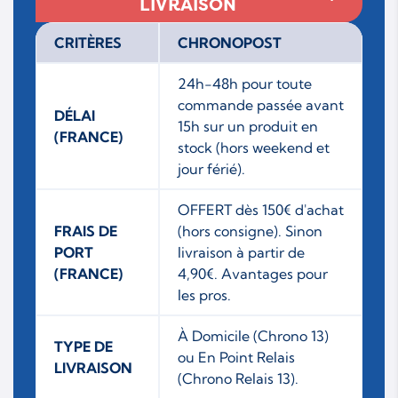
LIVRAISON
CRITÈRES
CHRONOPOST
24h-48h pour toute
commande passée avant
DÉLAI
15h sur un produit en
(FRANCE)
stock (hors weekend et
jour férié).
OFFERT dès 150€ d'achat
FRAIS DE
(hors consigne). Sinon
PORT
livraison à partir de
(FRANCE)
4,90€. Avantages pour
les pros.
À Domicile (Chrono 13)
TYPE DE
ou En Point Relais
LIVRAISON
(Chrono Relais 13).