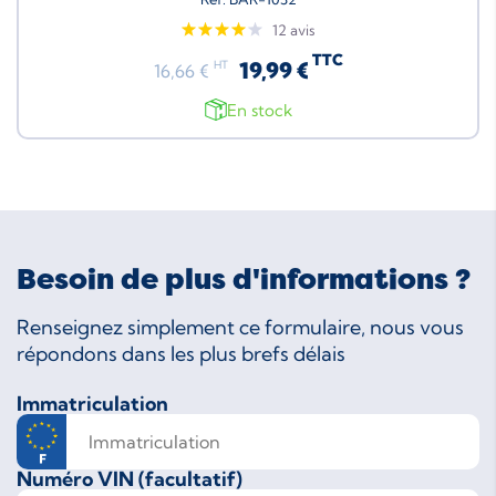
12 avis
TTC
19,99 €
HT
16,66 €
En stock
Besoin de plus d'informations ?
Renseignez simplement ce formulaire, nous vous
répondons dans les plus brefs délais
Immatriculation
Numéro VIN (facultatif)