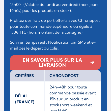
15h00 ! (Valable du lundi au vendredi (hors jours
fériés) pour les produits en stock).
Profitez des frais de port offerts avec Chronopost
pour toute commande supérieure ou égale à
150€ TTC (hors montant de la consigne).
Suivi en temps réel : Notification par SMS et e-
mail dès le départ du colis.
EN SAVOIR PLUS SUR LA
LIVRAISON
CRITÈRES
CHRONOPOST
24h-48h pour toute
commande passée avant
DÉLAI
15h sur un produit en
(FRANCE)
stock (hors weekend et
jour férié).