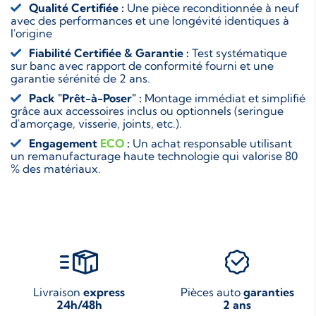
Qualité Certifiée :
Une pièce reconditionnée à neuf
avec des performances et une longévité identiques à
l'origine
Fiabilité Certifiée & Garantie :
Test systématique
sur banc avec rapport de conformité fourni et une
garantie sérénité de 2 ans.
Pack "Prêt-à-Poser" :
Montage immédiat et simplifié
grâce aux accessoires inclus ou optionnels (seringue
d'amorçage, visserie, joints, etc.).
Engagement
ECO
:
Un achat responsable utilisant
un remanufacturage haute technologie qui valorise 80
% des matériaux.
Livraison
express
Pièces auto
garanties
24h/48h
2 ans