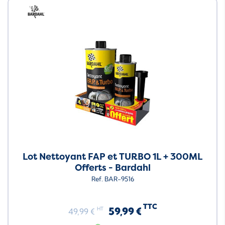
Neuf
Lot Nettoyant FAP et TURBO 1L + 300ML
Offerts - Bardahl
Ref. BAR-9516
TTC
59,99 €
HT
49,99 €