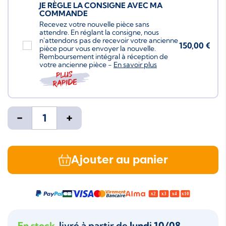
JE RÈGLE LA CONSIGNE AVEC MA
COMMANDE
Recevez votre nouvelle pièce sans
attendre. En réglant la consigne, nous
n'attendons pas de recevoir votre ancienne
150,00 €
pièce pour vous envoyer la nouvelle.
Remboursement intégral à réception de
votre ancienne pièce -
En savoir plus
Plus
rapide
-
+
Ajouter au panier
En stock
, livré à partir de
lundi 10/08