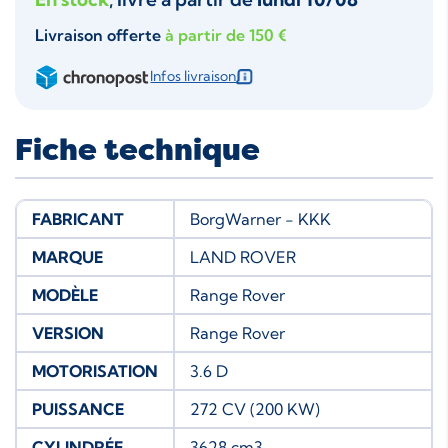
Livraison offerte
à partir de 150 €
Infos livraison
Fiche technique
FABRICANT
BorgWarner - KKK
MARQUE
LAND ROVER
MODÈLE
Range Rover
VERSION
Range Rover
MOTORISATION
3.6 D
PUISSANCE
272 CV (200 KW)
CYLINDRÉE
3628 cm3