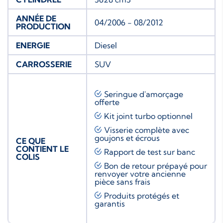
ANNÉE DE
04/2006 - 08/2012
PRODUCTION
ENERGIE
Diesel
CARROSSERIE
SUV
Seringue d'amorçage
offerte
Kit joint turbo
optionnel
Visserie complète avec
goujons et écrous
CE QUE
CONTIENT LE
Rapport de test sur banc
COLIS
Bon de retour prépayé pour
renvoyer votre ancienne
pièce sans frais
Produits protégés et
garantis