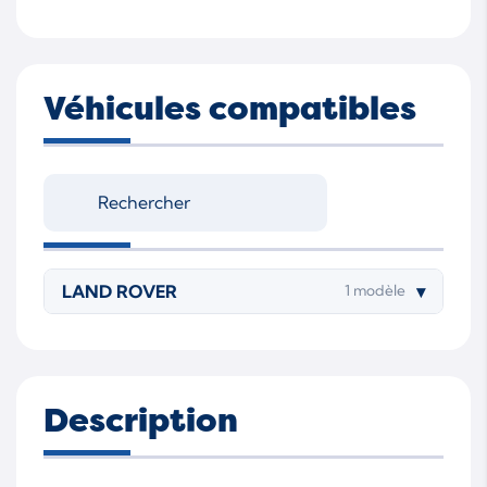
Véhicules compatibles
LAND ROVER
▾
1 modèle
Description