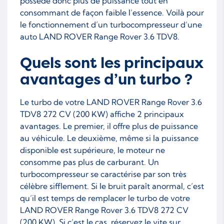
possède donc plus de puissance tout en
consommant de façon faible l’essence. Voilà pour
le fonctionnement d’un turbocompresseur d’une
auto LAND ROVER Range Rover 3.6 TDV8.
Quels sont les principaux
avantages d’un turbo ?
Le turbo de votre LAND ROVER Range Rover 3.6
TDV8 272 CV (200 KW) affiche 2 principaux
avantages. Le premier, il offre plus de puissance
au véhicule. Le deuxième, même si la puissance
disponible est supérieure, le moteur ne
consomme pas plus de carburant. Un
turbocompresseur se caractérise par son très
célèbre sifflement. Si le bruit paraît anormal, c’est
qu’il est temps de remplacer le turbo de votre
LAND ROVER Range Rover 3.6 TDV8 272 CV
(200 KW). Si c’est le cas, réservez le vite sur