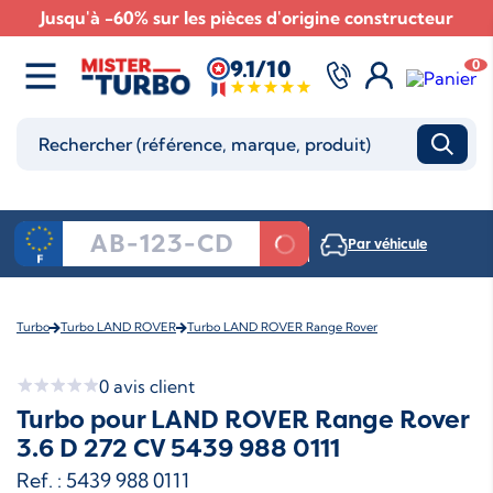
Jusqu'à -60% sur les pièces d'origine constructeur
9.1/10
0
Par véhicule
Turbo
Turbo LAND ROVER
Turbo LAND ROVER Range Rover
0
avis client
Turbo pour LAND ROVER Range Rover
3.6 D 272 CV 5439 988 0111
Ref. : 5439 988 0111