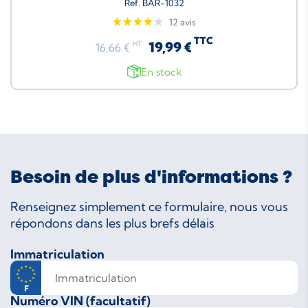
Ref. BAR-1032
12 avis
TTC
19,99 €
HT
16,66 €
En stock
Besoin de plus d'informations ?
Renseignez simplement ce formulaire, nous vous
répondons dans les plus brefs délais
Immatriculation
Numéro VIN (facultatif)