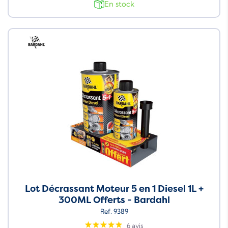
En stock
Neuf
Lot Décrassant Moteur 5 en 1 Diesel 1L +
300ML Offerts - Bardahl
Ref. 9389
6 avis