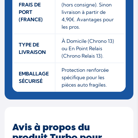
FRAIS DE
(hors consigne). Sinon
PORT
livraison à partir de
(FRANCE)
4,90€. Avantages pour
les pros.
À Domicile (Chrono 13)
TYPE DE
ou En Point Relais
LIVRAISON
(Chrono Relais 13).
Protection renforcée
EMBALLAGE
spécifique pour les
SÉCURISÉ
pièces auto fragiles.
Avis à propos du
produit Turbo pour