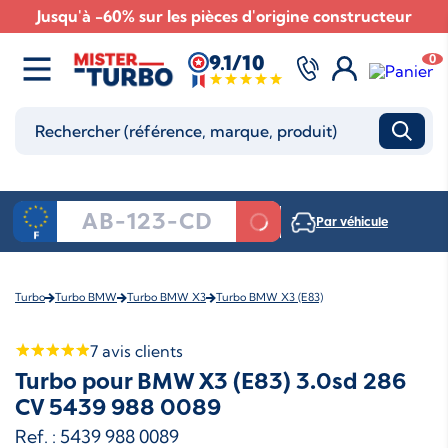
Jusqu'à -60% sur les pièces d'origine constructeur
9.1/10
0
Par véhicule
Turbo
Turbo BMW
Turbo BMW X3
Turbo BMW X3 (E83)
7
avis clients
Turbo pour BMW X3 (E83) 3.0sd 286
CV 5439 988 0089
Ref. : 5439 988 0089