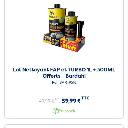
Lot Nettoyant FAP et TURBO 1L + 300ML
Offerts - Bardahl
Ref. BAR-9516
TTC
59,99 €
HT
49,99 €
En stock