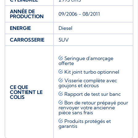
ANNÉE DE
09/2006 - 08/2011
PRODUCTION
ENERGIE
Diesel
CARROSSERIE
SUV
Seringue d'amorçage
offerte
Kit joint turbo
optionnel
Visserie complète avec
goujons et écrous
CE QUE
CONTIENT LE
Rapport de test sur banc
COLIS
Bon de retour prépayé pour
renvoyer votre ancienne
pièce sans frais
Produits protégés et
garantis