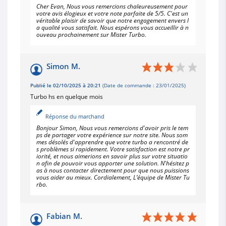
Cher Evan, Nous vous remercions chaleureusement pour
votre avis élogieux et votre note parfaite de 5/5. C'est un
véritable plaisir de savoir que notre engagement envers l
a qualité vous satisfait. Nous espérons vous accueillir à n
ouveau prochainement sur Mister Turbo.
Simon M.
Publié le 02/10/2025 à 20:21
(Date de commande : 23/01/2025)
Turbo hs en quelque mois
Réponse du marchand
Bonjour Simon, Nous vous remercions d'avoir pris le tem
ps de partager votre expérience sur notre site. Nous som
mes désolés d'apprendre que votre turbo a rencontré de
s problèmes si rapidement. Votre satisfaction est notre pr
iorité, et nous aimerions en savoir plus sur votre situatio
n afin de pouvoir vous apporter une solution. N'hésitez p
as à nous contacter directement pour que nous puissions
vous aider au mieux. Cordialement, L’équipe de Mister Tu
rbo.
Fabian M.