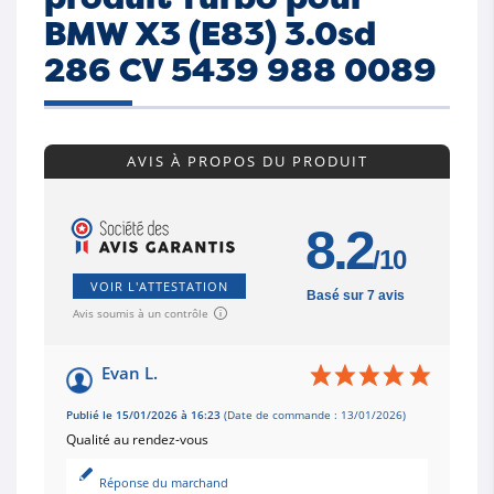
BMW X3 (E83) 3.0sd
286 CV 5439 988 0089
AVIS À PROPOS DU PRODUIT
8.2
/10
VOIR L'ATTESTATION
Basé sur 7 avis
Avis soumis à un contrôle
Evan L.
Publié le 15/01/2026 à 16:23
(Date de commande : 13/01/2026)
Qualité au rendez-vous
Réponse du marchand