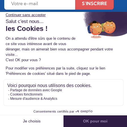
S'INSCRIRE
À propos de
Nous contacter
Étude FLASHS 2026
Mon compte
FAQ
Étude IFOP