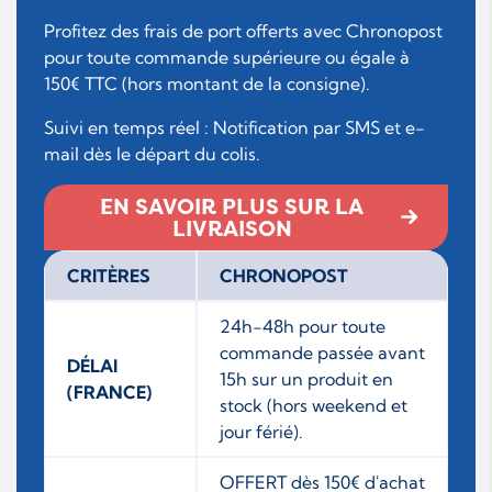
Profitez des frais de port offerts avec Chronopost
pour toute commande supérieure ou égale à
150€ TTC (hors montant de la consigne).
Suivi en temps réel : Notification par SMS et e-
mail dès le départ du colis.
EN SAVOIR PLUS SUR LA
LIVRAISON
CRITÈRES
CHRONOPOST
24h-48h pour toute
commande passée avant
DÉLAI
15h sur un produit en
(FRANCE)
stock (hors weekend et
jour férié).
OFFERT dès 150€ d'achat