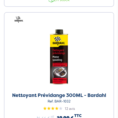
Neuf
Nettoyant Prévidange 300ML - Bardahl
Ref. BAR-1032
12 avis
TTC
HT