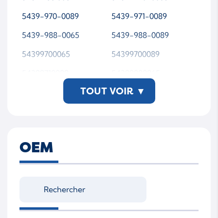
5439-970-0089
5439-971-0089
5439-988-0065
5439-988-0089
54399700065
54399700089
54399710089
54399880065
TOUT VOIR
▾
54399880089
5439 988 0089-WSMT
AP00
OEM