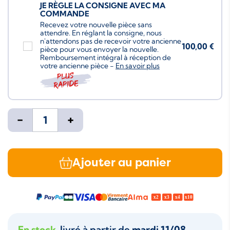
JE RÈGLE LA CONSIGNE AVEC MA
COMMANDE
Recevez votre nouvelle pièce sans
attendre. En réglant la consigne, nous
n'attendons pas de recevoir votre ancienne
100,00 €
pièce pour vous envoyer la nouvelle.
Remboursement intégral à réception de
votre ancienne pièce -
En savoir plus
Plus
rapide
-
+
Ajouter au panier
En stock
, livré à partir de
mardi 11/08