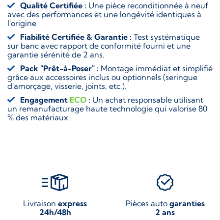
Qualité Certifiée :
Une pièce reconditionnée à neuf
avec des performances et une longévité identiques à
l'origine
Fiabilité Certifiée & Garantie :
Test systématique
sur banc avec rapport de conformité fourni et une
garantie sérénité de 2 ans.
Pack "Prêt-à-Poser" :
Montage immédiat et simplifié
grâce aux accessoires inclus ou optionnels (seringue
d'amorçage, visserie, joints, etc.).
Engagement
ECO
:
Un achat responsable utilisant
un remanufacturage haute technologie qui valorise 80
% des matériaux.
Livraison
express
Pièces auto
garanties
24h/48h
2 ans