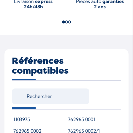
Livraison
express
Pièces auto
garanties
24h/48h
2 ans
Références
compatibles
1103975
762965 0001
762965 0002
762965 0002/1