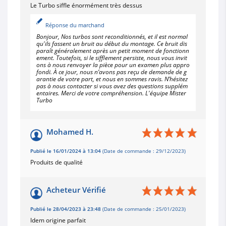
Le Turbo siffle énormément très dessus
Réponse du marchand
Bonjour, Nos turbos sont reconditionnés, et il est normal
qu'ils fassent un bruit au début du montage. Ce bruit dis
paraît généralement après un petit moment de fonctionn
ement. Toutefois, si le sifflement persiste, nous vous invit
ons à nous renvoyer la pièce pour un examen plus appro
fondi. À ce jour, nous n’avons pas reçu de demande de g
arantie de votre part, et nous en sommes ravis. N’hésitez
pas à nous contacter si vous avez des questions supplém
entaires. Merci de votre compréhension. L'équipe Mister
Turbo
Mohamed H.
Publié le 16/01/2024 à 13:04
(Date de commande : 29/12/2023)
Produits de qualité
Acheteur Vérifié
Publié le 28/04/2023 à 23:48
(Date de commande : 25/01/2023)
Idem origine parfait