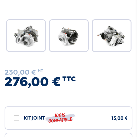
230,00 €
HT
276,00 €
TTC
100%
KIT JOINT
15,00 €
compatible