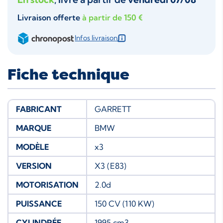
Livraison offerte
à partir de 150 €
Infos livraison
Fiche technique
FABRICANT
GARRETT
MARQUE
BMW
MODÈLE
x3
VERSION
X3 (E83)
MOTORISATION
2.0d
PUISSANCE
150 CV (110 KW)
CYLINDRÉE
1995 cm3