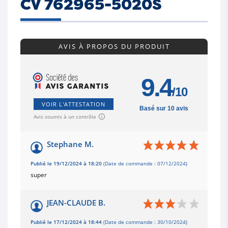
CV 762965-5020S
AVIS À PROPOS DU PRODUIT
9.4
/10
VOIR L'ATTESTATION
Basé sur 10 avis
Avis soumis à un contrôle
Stephane M.
Publié le 19/12/2024 à 18:20
(Date de commande : 07/12/2024)
super
JEAN-CLAUDE B.
Publié le 17/12/2024 à 18:44
(Date de commande : 30/10/2024)