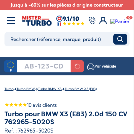
Jusqu'à -60% sur les pièces d'origine constructeur
9.1/10
0
Par véhicule
Turbo
Turbo BMW
Turbo BMW X3
Turbo BMW X3 (E83)
10
avis clients
Turbo pour BMW X3 (E83) 2.0d 150 CV
762965-5020S
Ref. : 762965-5020S