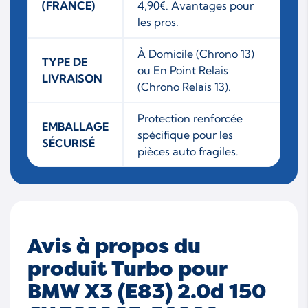
(FRANCE)
4,90€. Avantages pour
les pros.
À Domicile (Chrono 13)
TYPE DE
ou En Point Relais
LIVRAISON
(Chrono Relais 13).
Protection renforcée
EMBALLAGE
spécifique pour les
SÉCURISÉ
pièces auto fragiles.
Avis à propos du
produit Turbo pour
BMW X3 (E83) 2.0d 150