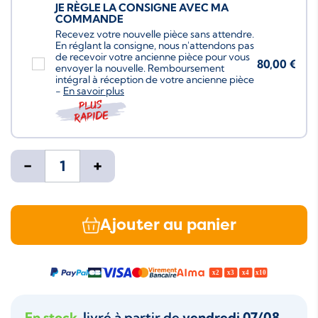
JE RÈGLE LA CONSIGNE AVEC MA
COMMANDE
Recevez votre nouvelle pièce sans attendre.
En réglant la consigne, nous n'attendons pas
de recevoir votre ancienne pièce pour vous
80,00 €
envoyer la nouvelle. Remboursement
intégral à réception de votre ancienne pièce
-
En savoir plus
Plus
rapide
-
+
Ajouter au panier
En stock
, livré à partir de
vendredi 07/08