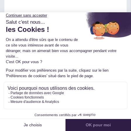
J'accepte de fournir ces informations pour
valider ma demande
ENVOYER
Suivez-nous sur les réseaux