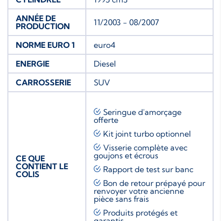
ANNÉE DE
11/2003 - 08/2007
PRODUCTION
NORME EURO 1
euro4
ENERGIE
Diesel
CARROSSERIE
SUV
Seringue d'amorçage
offerte
Kit joint turbo
optionnel
Visserie complète avec
goujons et écrous
CE QUE
CONTIENT LE
Rapport de test sur banc
COLIS
Bon de retour prépayé pour
renvoyer votre ancienne
pièce sans frais
Produits protégés et
garantis