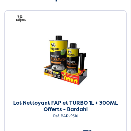
Neuf
Lot Nettoyant FAP et TURBO 1L + 300ML
Offerts - Bardahl
Ref. BAR-9516