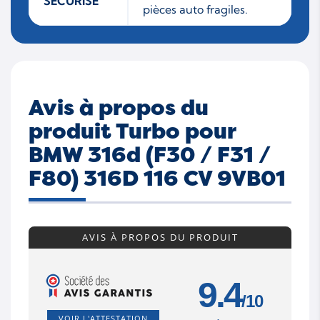
SÉCURISÉ
pièces auto fragiles.
Avis à propos du
produit Turbo pour
BMW 316d (F30 / F31 /
F80) 316D 116 CV 9VB01
AVIS À PROPOS DU PRODUIT
9.4
/10
VOIR L'ATTESTATION