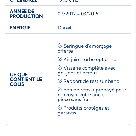
ANNÉE DE
02/2012 - 03/2015
PRODUCTION
ENERGIE
Diesel
Seringue d'amorçage
offerte
Kit joint turbo
optionnel
Visserie complète avec
goujons et écrous
CE QUE
CONTIENT LE
Rapport de test sur banc
COLIS
Bon de retour prépayé pour
renvoyer votre ancienne
pièce sans frais
Produits protégés et
garantis