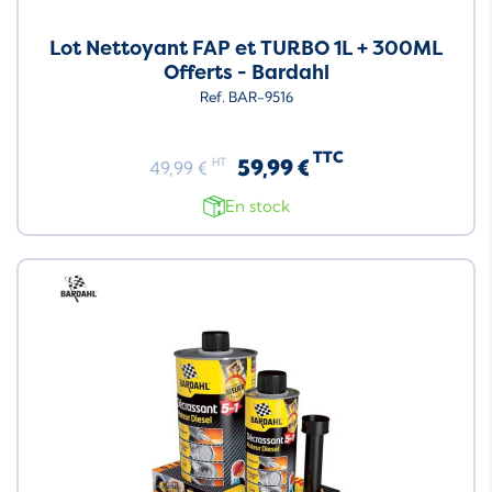
Lot Nettoyant FAP et TURBO 1L + 300ML
Offerts - Bardahl
Ref. BAR-9516
TTC
59,99 €
HT
49,99 €
En stock
Neuf