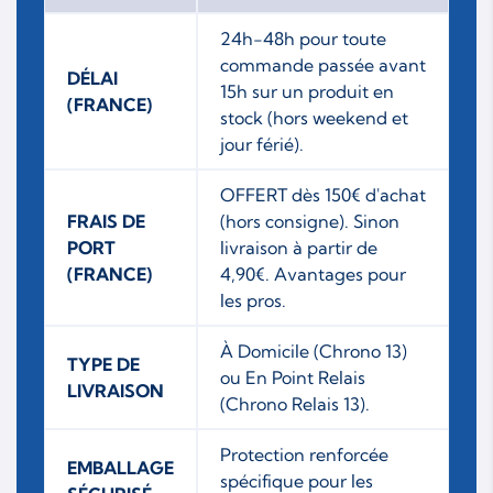
24h-48h pour toute
commande passée avant
DÉLAI
15h sur un produit en
(FRANCE)
stock (hors weekend et
jour férié).
OFFERT dès 150€ d'achat
FRAIS DE
(hors consigne). Sinon
PORT
livraison à partir de
(FRANCE)
4,90€. Avantages pour
les pros.
À Domicile (Chrono 13)
TYPE DE
ou En Point Relais
LIVRAISON
(Chrono Relais 13).
Protection renforcée
EMBALLAGE
spécifique pour les