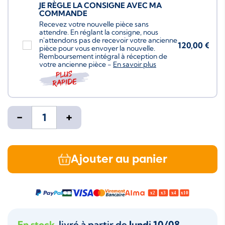
JE RÈGLE LA CONSIGNE AVEC MA
COMMANDE
Recevez votre nouvelle pièce sans
attendre. En réglant la consigne, nous
n'attendons pas de recevoir votre ancienne
120,00 €
pièce pour vous envoyer la nouvelle.
Remboursement intégral à réception de
votre ancienne pièce -
En savoir plus
Plus
rapide
-
+
Ajouter au panier
En stock
, livré à partir de
lundi 10/08