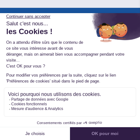
Suivez-nous sur les réseaux
Suivez nos actualités
S'INSCRIRE