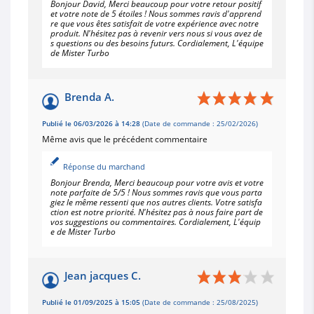
Bonjour David, Merci beaucoup pour votre retour positif
et votre note de 5 étoiles ! Nous sommes ravis d'apprend
re que vous êtes satisfait de votre expérience avec notre
produit. N'hésitez pas à revenir vers nous si vous avez de
s questions ou des besoins futurs. Cordialement, L'équipe
de Mister Turbo
Brenda A.
Publié le 06/03/2026 à 14:28
(Date de commande : 25/02/2026)
Même avis que le précédent commentaire
Réponse du marchand
Bonjour Brenda, Merci beaucoup pour votre avis et votre
note parfaite de 5/5 ! Nous sommes ravis que vous parta
giez le même ressenti que nos autres clients. Votre satisfa
ction est notre priorité. N'hésitez pas à nous faire part de
vos suggestions ou commentaires. Cordialement, L'équip
e de Mister Turbo
Jean jacques C.
Publié le 01/09/2025 à 15:05
(Date de commande : 25/08/2025)