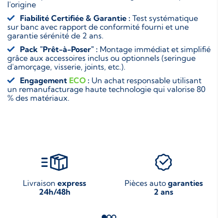
l'origine
Fiabilité Certifiée & Garantie :
Test systématique
sur banc avec rapport de conformité fourni et une
garantie sérénité de 2 ans.
Pack "Prêt-à-Poser" :
Montage immédiat et simplifié
grâce aux accessoires inclus ou optionnels (seringue
d'amorçage, visserie, joints, etc.).
Engagement
ECO
:
Un achat responsable utilisant
un remanufacturage haute technologie qui valorise 80
% des matériaux.
Livraison
express
Pièces auto
garanties
24h/48h
2 ans