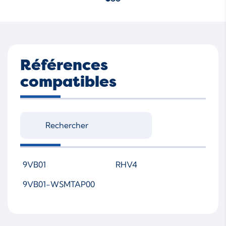
Références
compatibles
9VB01
RHV4
9VB01-WSMTAP00