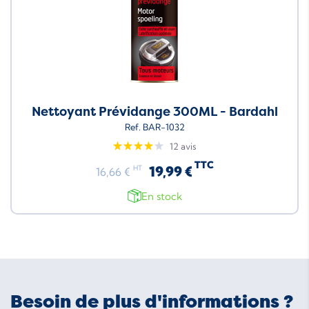
Nettoyant Prévidange 300ML - Bardahl
Ref. BAR-1032
12 avis
TTC
19,99 €
HT
16,66 €
En stock
Besoin de plus d'informations ?