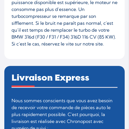
puissance disponible est supérieure, le moteur ne
consomme pas plus d’essence. Un
turbocompresseur se remarque par son
sifflement. Si le bruit ne paraît pas normal, c’est
qu’il est temps de remplacer le turbo de votre
BMW 316d (F30 / F31 / F34) 316D 116 CV (85 KW).
Si c’est le cas, réservez le vite sur notre site.
Livraison Express
Nous sommes conscients que vous avez besoin
de recevoir votre commande de pièces auto le
plus rapidement possible. C'est pourquoi, la
livraison est réalisée avec Chronopost avec
numéro de suivi :