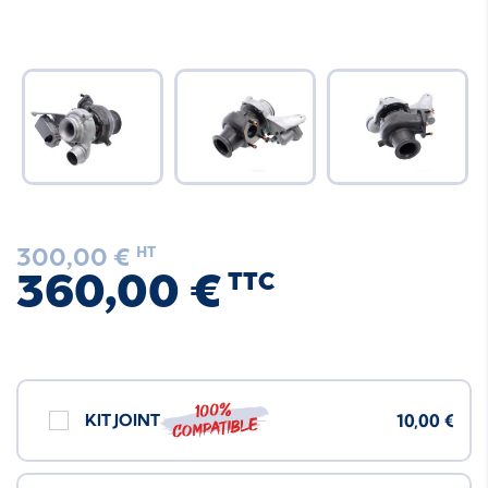
300,00 €
HT
360,00 €
TTC
100%
KIT JOINT
10,00 €
compatible