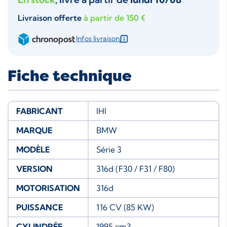
Livraison offerte
à partir de 150 €
Infos livraison
Fiche technique
FABRICANT
IHI
MARQUE
BMW
MODÈLE
Série 3
VERSION
316d (F30 / F31 / F80)
MOTORISATION
316d
PUISSANCE
116 CV (85 KW)
CYLINDRÉE
1995 cm3