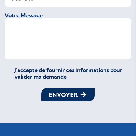
Votre Message
J'accepte de fournir ces informations pour
valider ma demande
ENVOYER