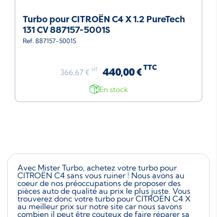
Turbo pour CITROËN C4 X 1.2 PureTech
131 CV 887157-5001S
Ref. 887157-5001S
TTC
440,00 €
HT
366,67 €
En stock
Avec Mister Turbo, achetez votre turbo pour
CITROËN C4 sans vous ruiner ! Nous avons au
coeur de nos préoccupations de proposer des
pièces auto de qualité au prix le plus juste. Vous
trouverez donc votre turbo pour CITROËN C4 X
au meilleur prix sur notre site car nous savons
combien il peut être couteux de faire réparer sa