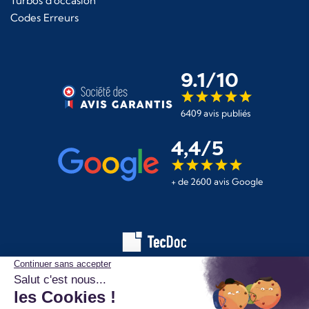
Turbos d'occasion
Codes Erreurs
9.1/10
6409 avis publiés
4,4/5
+ de 2600 avis Google
Les informations affichées sur ce site de pièces automobiles
proviennent de la base de données TecDoc. Elles sont protégées
par le droit d’auteur et ne peuvent en aucun cas être copiées,