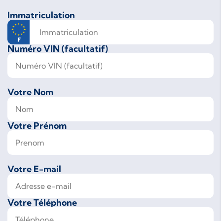
Immatriculation
Numéro VIN (facultatif)
Votre Nom
Votre Prénom
Votre E-mail
Votre Téléphone