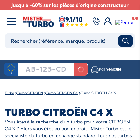
Jusqu'à -60% sur les pièces d'origine constructeur
9.1/10
0
Par véhicule
Turbo
Turbo CITROËN
Turbo CITROËN C4
Turbo CITROËN C4 X
TURBO CITROËN C4 X
Vous êtes à la recherche d'un turbo pour votre CITROËN
C4 X ? Alors vous êtes au bon endroit ! Mister Turbo est le
spécialiste du turbo en échange standard. Tous nos turbos