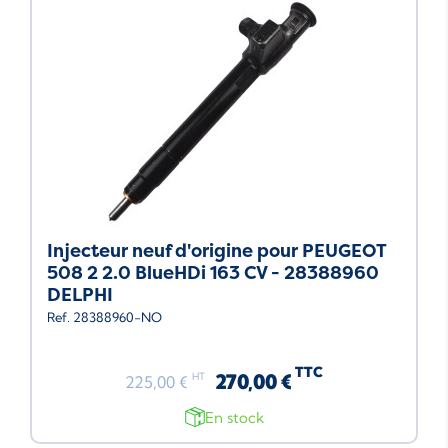
Injecteur neuf d'origine pour PEUGEOT
508 2 2.0 BlueHDi 163 CV - 28388960
DELPHI
Ref. 28388960-NO
TTC
270,00 €
HT
225,00 €
En stock