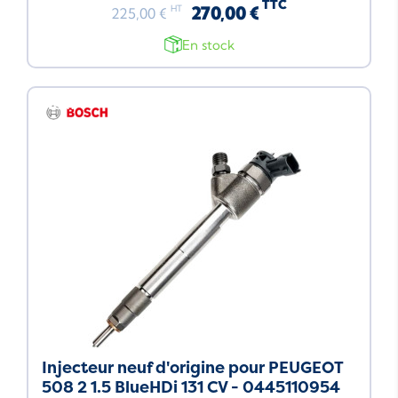
TTC
270,00 €
HT
225,00 €
En stock
Neuf
Injecteur neuf d'origine pour PEUGEOT
508 2 1.5 BlueHDi 131 CV - 0445110954