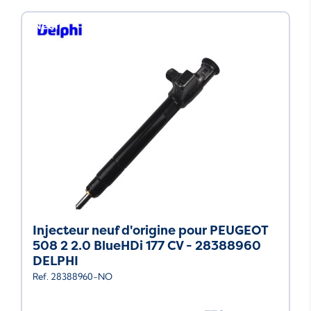
Neuf
Injecteur neuf d'origine pour PEUGEOT
508 2 2.0 BlueHDi 177 CV - 28388960
DELPHI
Ref. 28388960-NO