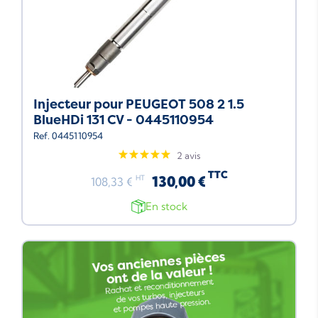
Injecteur pour PEUGEOT 508 2 1.5
BlueHDi 131 CV - 0445110954
Ref. 0445110954
2 avis
TTC
130,00 €
HT
108,33 €
En stock