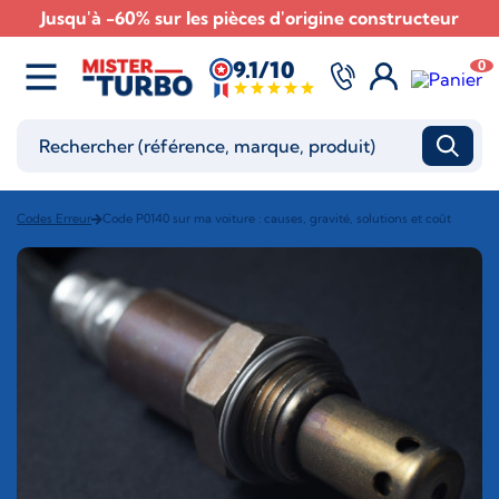
Jusqu'à -60% sur les pièces d'origine constructeur
9.1/10
0
Codes Erreur
Code P0140 sur ma voiture : causes, gravité, solutions et coût