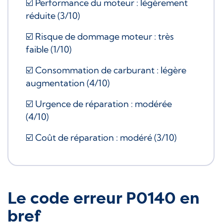
☑️ Performance du moteur : légèrement
réduite (3/10)
☑️ Risque de dommage moteur : très
faible (1/10)
☑️ Consommation de carburant : légère
augmentation (4/10)
☑️ Urgence de réparation : modérée
(4/10)
☑️ Coût de réparation : modéré (3/10)
Le code erreur P0140 en
bref