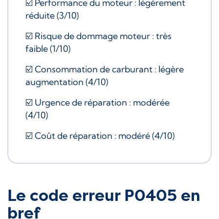
☑️ Performance du moteur : légèrement
réduite (3/10)
☑️ Risque de dommage moteur : très
faible (1/10)
☑️ Consommation de carburant : légère
augmentation (4/10)
☑️ Urgence de réparation : modérée
(4/10)
☑️ Coût de réparation : modéré (4/10)
Le code erreur P0405 en
bref