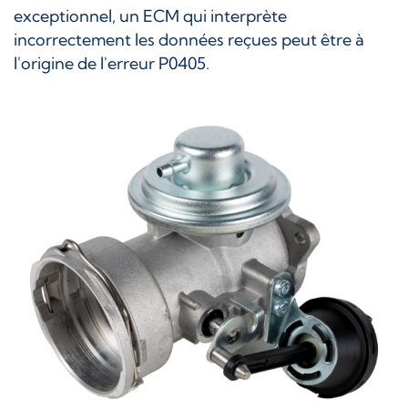
exceptionnel, un ECM qui interprète
incorrectement les données reçues peut être à
l'origine de l'erreur P0405.