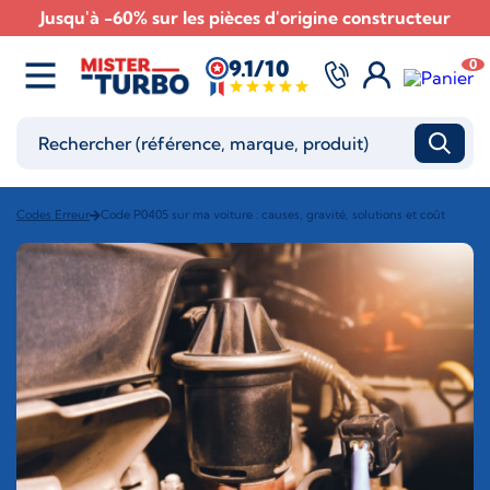
Jusqu'à -60% sur les pièces d'origine constructeur
9.1/10
0
Codes Erreur
Code P0405 sur ma voiture : causes, gravité, solutions et coût