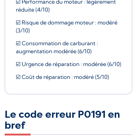
☑️ Performance du moteur : légèrement
réduite (4/10)
☑️ Risque de dommage moteur : modéré
(3/10)
☑️ Consommation de carburant :
augmentation modérée (6/10)
☑️ Urgence de réparation : modérée (6/10)
☑️ Coût de réparation : modéré (5/10)
Le code erreur P0191 en
bref