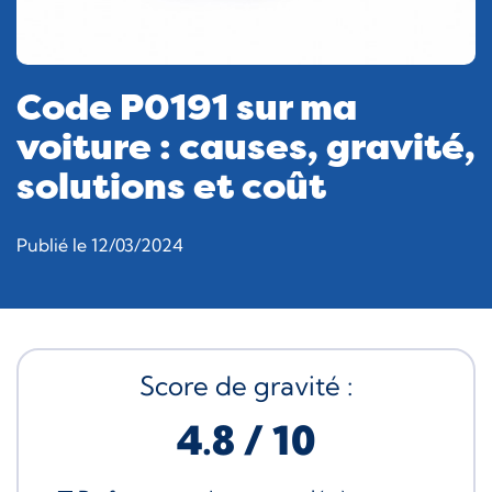
Code P0191 sur ma
voiture : causes, gravité,
solutions et coût
Publié le 12/03/2024
Score de gravité :
4.8 / 10