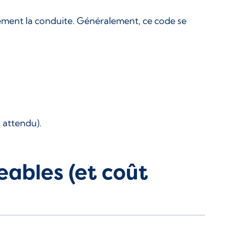
vement la conduite. Généralement, ce code se
 attendu).
eables (et coût