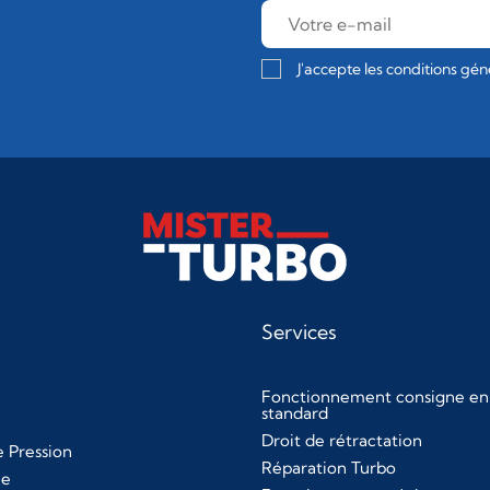
J'accepte les conditions géné
Services
Fonctionnement consigne en
standard
Droit de rétractation
 Pression
Réparation Turbo
le