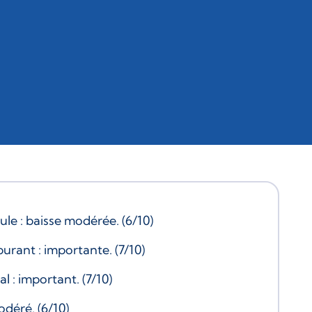
le : baisse modérée. (6/10)
rant : importante. (7/10)
 : important. (7/10)
odéré. (6/10)