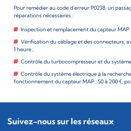
Pour remédier au code d'erreur P0238, un passage
réparations nécessaires :
Inspection et remplacement du capteur MAP : 1
Vérification du câblage et des connecteurs, a
1 heure ;
Contrôle du turbocompresseur et du système d
Contrôle du système électrique à la recherche 
fonctionnement du capteur MAP : 50 à 200 €, pou
Suivez-nous sur les réseaux