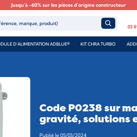
Jusqu'à -60% sur les pièces d'origine constructeur
03 8
DULE D'ALIMENTATION ADBLUE®
KIT CHRA TURBO
ADDI
Code P0238 sur ma 
gravité, solutions 
Publié le 05/03/2024