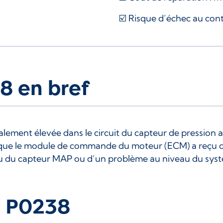
☑️ Risque d’échec au cont
8 en bref
lement élevée dans le circuit du capteur de pression 
ue le module de commande du moteur (ECM) a reçu de
 du capteur MAP ou d’un problème au niveau du systè
e P0238