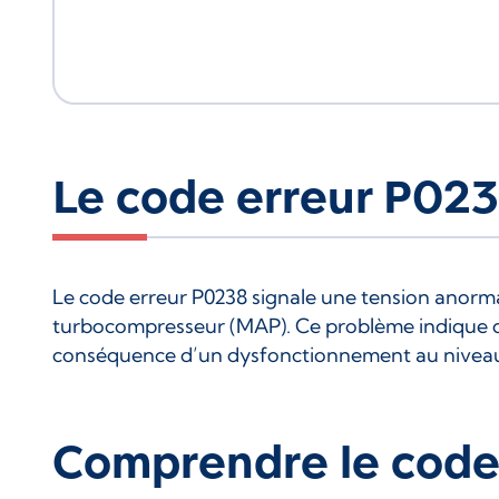
Le code erreur P023
Le code erreur P0238 signale une tension anorma
turbocompresseur (MAP). Ce problème indique q
conséquence d’un dysfonctionnement au niveau
Comprendre le cod