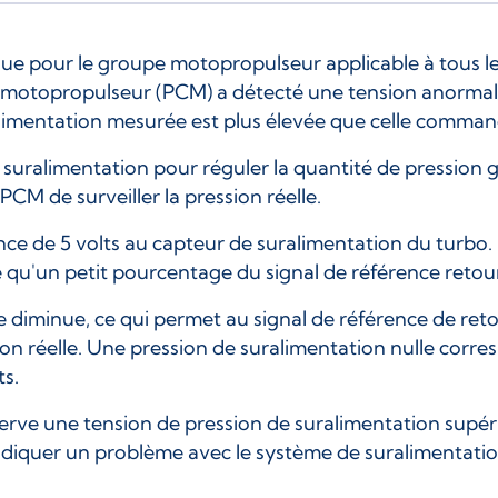
ue pour le groupe motopropulseur applicable à tous le
otopropulseur (PCM) a détecté une tension anormalem
ralimentation mesurée est plus élevée que celle comma
a suralimentation pour réguler la quantité de pression
CM de surveiller la pression réelle.
ence de 5 volts au capteur de suralimentation du turbo. 
ifie qu'un petit pourcentage du signal de référence ret
 diminue, ce qui permet au signal de référence de reto
on réelle. Une pression de suralimentation nulle corres
ts.
serve une tension de pression de suralimentation supé
ndiquer un problème avec le système de suralimentati