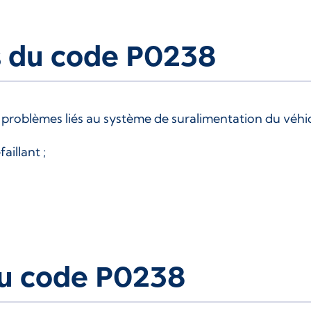
es du code P0238
problèmes liés au système de suralimentation du véhicu
aillant ;
u code P0238