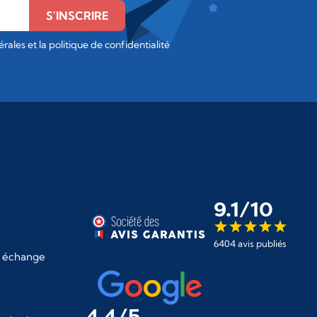
S'INSCRIRE
rales et la politique de confidentialité
9.1/10
6404 avis publiés
 échange