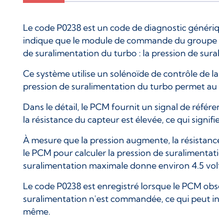
Le code P0238 est un code de diagnostic génériq
indique que le module de commande du groupe m
de suralimentation du turbo : la pression de su
Ce système utilise un solénoïde de contrôle de l
pression de suralimentation du turbo permet au P
Dans le détail, le PCM fournit un signal de référ
la résistance du capteur est élevée, ce qui sign
À mesure que la pression augmente, la résistance
le PCM pour calculer la pression de suralimentati
suralimentation maximale donne environ 4.5 vol
Le code P0238 est enregistré lorsque le PCM ob
suralimentation n'est commandée, ce qui peut i
même.