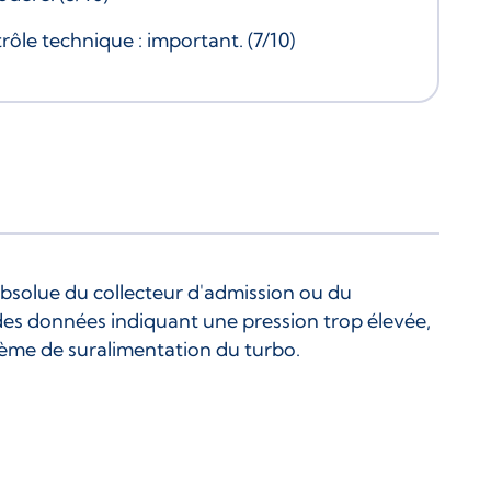
rôle technique : important. (7/10)
absolue du collecteur d'admission ou du
s données indiquant une pression trop élevée,
me de suralimentation du turbo.