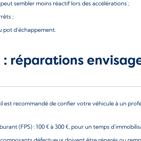
eut sembler moins réactif lors des accélérations ;
rêts ;
du pot d'échappement.
 : réparations envisage
 il est recommandé de confier votre véhicule à un prof
ant (FPS) : 100 € à 300 €, pour un temps d'immobilisat
s composants défectueux doivent être réparés ou rempla