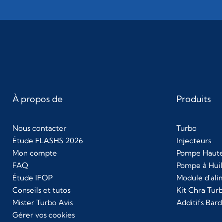
À propos de
Produits
Nous contacter
Turbo
Étude FLASHS 2026
Injecteurs
Mon compte
Pompe Haute
FAQ
Pompe à Hui
Étude IFOP
Module d'al
Conseils et tutos
Kit Chra Tur
Mister Turbo Avis
Additifs Bard
Gérer vos cookies