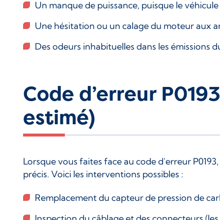
Un manque de puissance, puisque le véhicule p
Une hésitation ou un calage du moteur aux ar
Des odeurs inhabituelles dans les émissions 
Code d’erreur P0193
estimé)
Lorsque vous faites face au code d'erreur P0193,
précis. Voici les interventions possibles :
Remplacement du capteur de pression de carbur
Inspection du câblage et des connecteurs (le