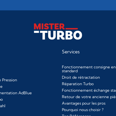
Services
Fonctionnement consigne en
standard
Droit de rétractation
 Pression
Réparation Turbo
le
Fonctionnement échange sta
imentation AdBlue
Retour de votre ancienne pi
bo
Avantages pour les pros
ahl
Pourquoi nous choisir ?