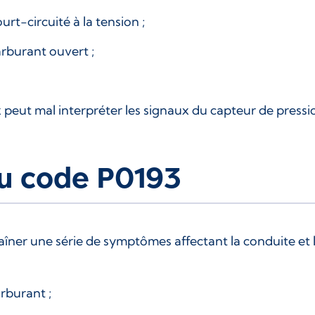
rt-circuité à la tension ;
arburant ouvert ;
peut mal interpréter les signaux du capteur de pressi
du code P0193
traîner une série de symptômes affectant la conduite e
rburant ;