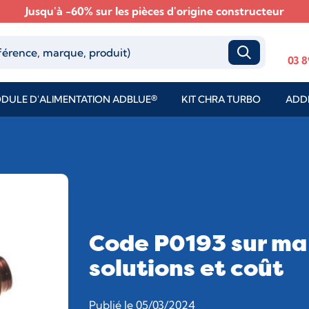
Jusqu'à -60% sur les pièces d'origine constructeur
03 8
DULE D'ALIMENTATION ADBLUE®
KIT CHRA TURBO
ADDI
Code P0193 sur ma 
solutions et coût
Publié le 05/03/2024