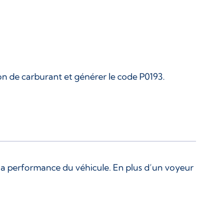
on de carburant et générer le code P0193.
t la performance du véhicule. En plus d’un voyeur