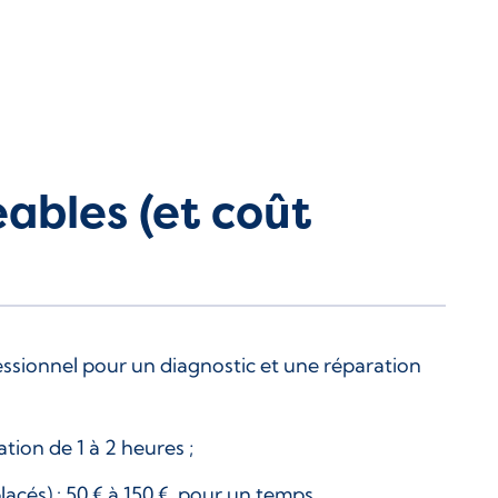
ables (et coût
essionnel pour un diagnostic et une réparation
ion de 1 à 2 heures ;
cés) : 50 € à 150 €, pour un temps