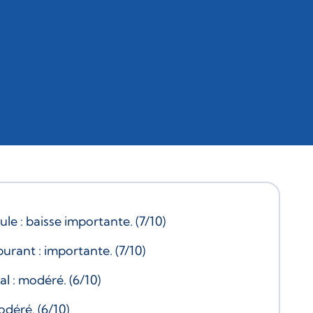
le : baisse importante. (7/10)
rant : importante. (7/10)
l : modéré. (6/10)
odéré. (6/10)