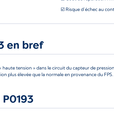
☑️ Risque d’échec au cont
3 en bref
« haute tension » dans le circuit du capteur de pressio
ion plus élevée que la normale en provenance du FPS
 P0193