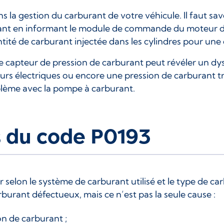
 la gestion du carburant de votre véhicule. Il faut sav
urant en informant le module de commande du moteur de 
antité de carburant injectée dans les cylindres pour u
e capteur de pression de carburant peut révéler un 
rs électriques ou encore une pression de carburant tr
blème avec la pompe à carburant.
s du code P0193
 selon le système de carburant utilisé et le type de 
burant défectueux, mais ce n’est pas la seule cause :
on de carburant ;