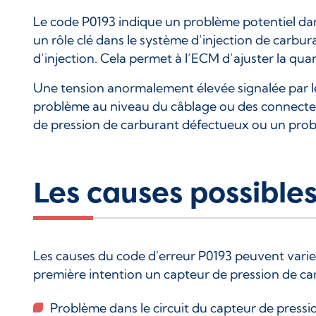
Le code P0193 indique un problème potentiel dans
un rôle clé dans le système d’injection de carb
d’injection. Cela permet à l’ECM d’ajuster la qu
Une tension anormalement élevée signalée par l
problème au niveau du câblage ou des connecteu
de pression de carburant défectueux ou un pro
Les causes possible
Les causes du code d'erreur P0193 peuvent varier
première intention un capteur de pression de car
Problème dans le circuit du capteur de pressi