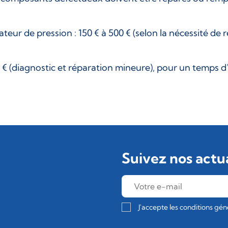
teur de pression : 150 € à 500 € (selon la nécessité d
0 € (diagnostic et réparation mineure), pour un temps d
Suivez nos actua
J'accepte les conditions géné