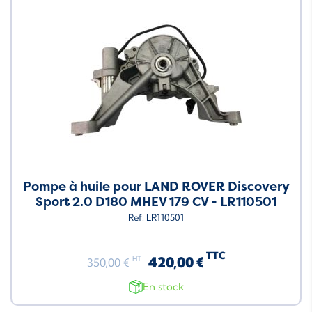
Pompe à huile pour LAND ROVER Discovery
Sport 2.0 D180 MHEV 179 CV - LR110501
Ref. LR110501
TTC
420,00 €
HT
350,00 €
En stock