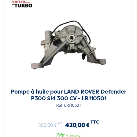
Neuf
Pompe à huile pour LAND ROVER Defender
P300 Si4 300 CV - LR110501
Ref. LR110501
TTC
420,00 €
HT
350,00 €
En stock