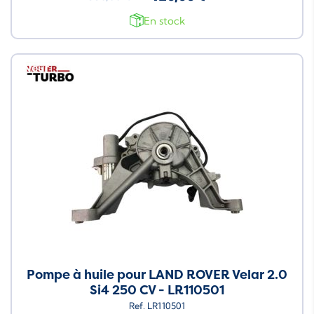
En stock
Neuf
Pompe à huile pour LAND ROVER Velar 2.0
Si4 250 CV - LR110501
Ref. LR110501