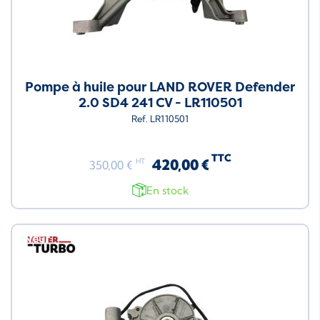
Pompe à huile pour LAND ROVER Defender
2.0 SD4 241 CV - LR110501
Ref. LR110501
TTC
420,00 €
HT
350,00 €
En stock
Neuf