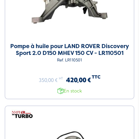
Pompe à huile pour LAND ROVER Discovery
Sport 2.0 D150 MHEV 150 CV - LR110501
Ref. LR110501
TTC
420,00 €
HT
350,00 €
En stock
Neuf