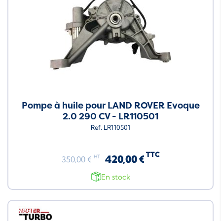
Pompe à huile pour LAND ROVER Evoque
2.0 290 CV - LR110501
Ref. LR110501
TTC
420,00 €
HT
350,00 €
En stock
Neuf