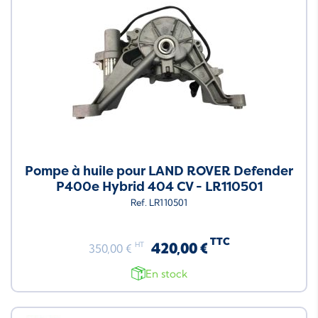
Pompe à huile pour LAND ROVER Defender
P400e Hybrid 404 CV - LR110501
Ref. LR110501
TTC
420,00 €
HT
350,00 €
En stock