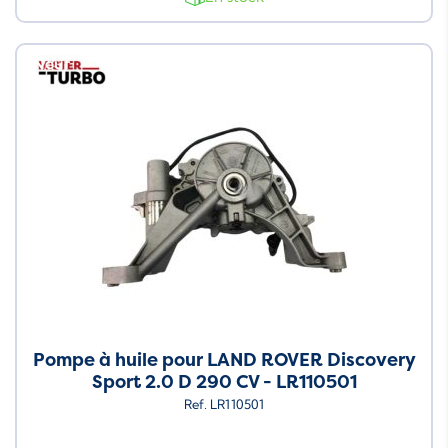
Neuf
Pompe à huile pour LAND ROVER Discovery
Sport 2.0 D 290 CV - LR110501
Ref. LR110501