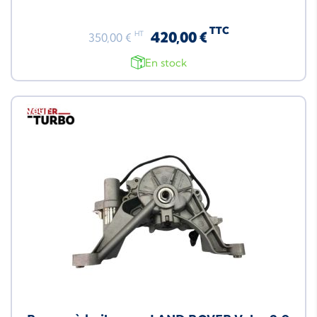
TTC
420,00 €
HT
350,00 €
En stock
Neuf