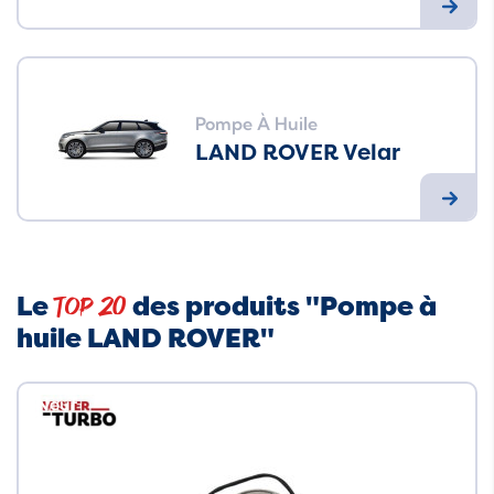
Pompe À Huile
LAND ROVER Velar
Le
des produits "Pompe à
Top 20
huile LAND ROVER"
Neuf