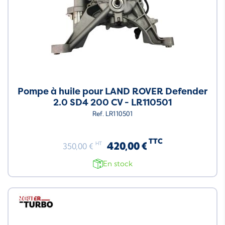
Pompe à huile pour LAND ROVER Defender
2.0 SD4 200 CV - LR110501
Ref. LR110501
TTC
420,00 €
HT
350,00 €
En stock
Neuf