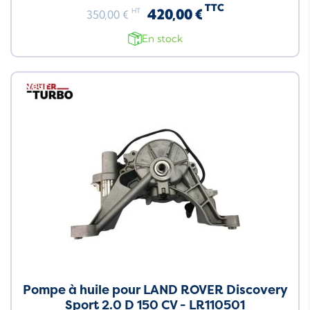
TTC
420,00 €
HT
350,00 €
En stock
Neuf
Pompe à huile pour LAND ROVER Discovery
Sport 2.0 D 150 CV - LR110501