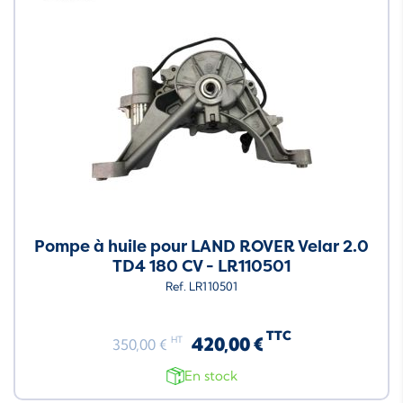
Pompe à huile pour LAND ROVER Velar 2.0
TD4 180 CV - LR110501
Ref. LR110501
TTC
420,00 €
HT
350,00 €
En stock