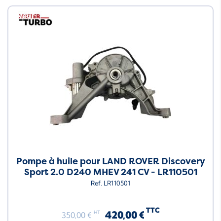
Neuf
Pompe à huile pour LAND ROVER Discovery
Sport 2.0 D240 MHEV 241 CV - LR110501
Ref. LR110501
TTC
420,00 €
HT
350,00 €