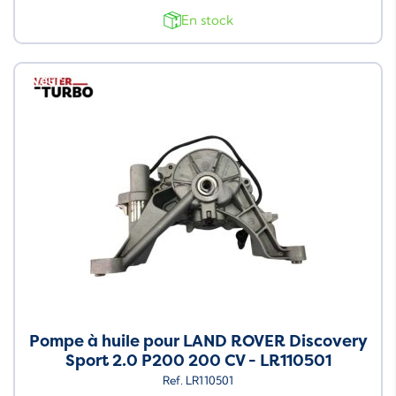
En stock
Neuf
Pompe à huile pour LAND ROVER Discovery
Sport 2.0 P200 200 CV - LR110501
Ref. LR110501