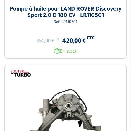
Pompe à huile pour LAND ROVER Discovery
Sport 2.0 D 180 CV - LR110501
Ref. LR110501
TTC
420,00 €
HT
350,00 €
En stock
Neuf