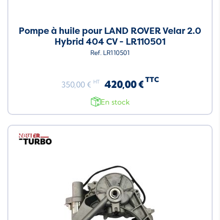
Pompe à huile pour LAND ROVER Velar 2.0
Hybrid 404 CV - LR110501
Ref. LR110501
TTC
420,00 €
HT
350,00 €
En stock
Neuf