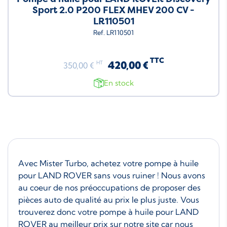
Sport 2.0 P200 FLEX MHEV 200 CV -
LR110501
Ref. LR110501
TTC
420,00 €
HT
350,00 €
En stock
Avec Mister Turbo, achetez votre pompe à huile
pour LAND ROVER sans vous ruiner ! Nous avons
au coeur de nos préoccupations de proposer des
pièces auto de qualité au prix le plus juste. Vous
trouverez donc votre pompe à huile pour LAND
ROVER au meilleur prix sur notre site car nous