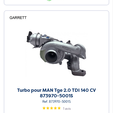
Turbo pour MAN Tge 2.0 TDI 140 CV
873970-5001S
Ref. 873970-5001S
1 avis