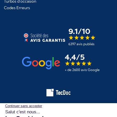
Turbos d'occasion
Codes Erreurs
9.1/10
6397 avis publiés
4,4/5
+ de 2600 avis Google
Les informations affichées sur ce site de pièces automobiles
proviennent de la base de données TecDoc. Elles sont protégées
par le droit d’auteur et ne peuvent en aucun cas être copiées,