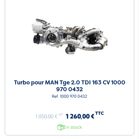
Turbo pour MAN Tge 2.0 TDI 163 CV 1000
970 0432
Ref. 1000 970 0432
TTC
1 260,00 €
HT
1 050,00 €
En stock