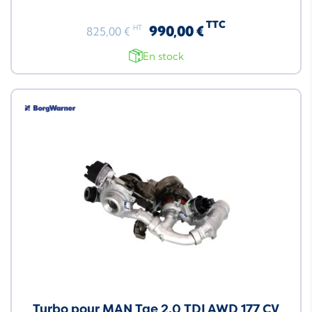
TTC
990,00 €
HT
825,00 €
En stock
Turbo pour MAN Tge 2.0 TDI AWD 177 CV