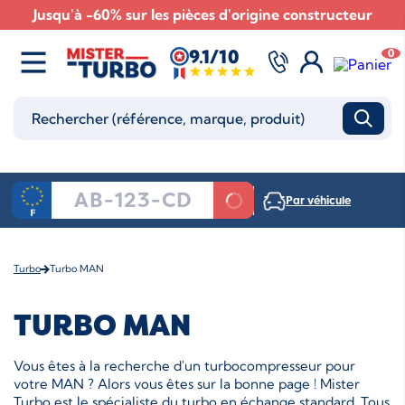
Jusqu'à -60% sur les pièces d'origine constructeur
9.1/10
0
Par véhicule
Turbo
Turbo MAN
TURBO MAN
Vous êtes à la recherche d'un turbocompresseur pour
votre MAN ? Alors vous êtes sur la bonne page ! Mister
Turbo est le spécialiste du turbo en échange standard. Tous