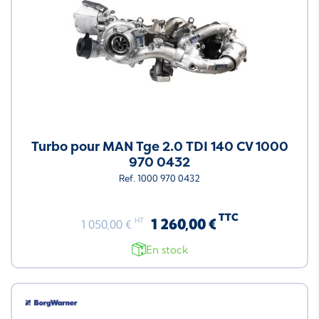
Turbo pour MAN Tge 2.0 TDI 140 CV 1000
970 0432
Ref. 1000 970 0432
TTC
1 260,00 €
HT
1 050,00 €
En stock