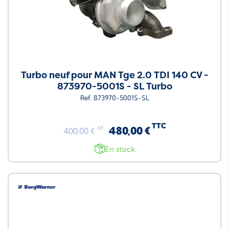
Turbo neuf pour MAN Tge 2.0 TDI 140 CV -
873970-5001S - SL Turbo
Ref. 873970-5001S-SL
TTC
480,00 €
HT
400,00 €
En stock