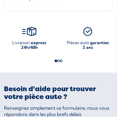
Livraison
express
Pièces auto
garanties
24h/48h
2 ans
Besoin d'aide pour trouver
votre pièce auto ?
Renseignez simplement ce formulaire, nous vous
répondons dans les plus brefs délais