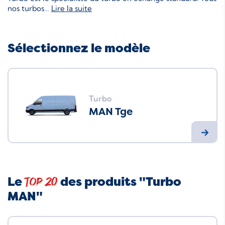
nos turbos
…
Lire la suite
Sélectionnez le modèle
Turbo
MAN Tge
Le
des produits "Turbo
Top 20
MAN"