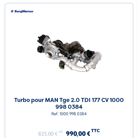
Turbo pour MAN Tge 2.0 TDI 177 CV 1000
998 0384
Ref. 1000 998 0384
TTC
990,00 €
HT
825,00 €