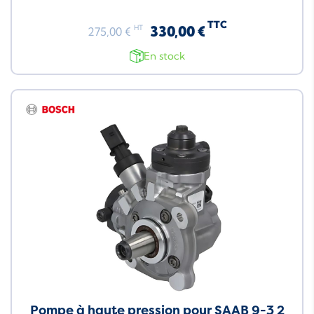
TTC
330,00 €
HT
275,00 €
En stock
Pompe à haute pression pour SAAB 9-3 2