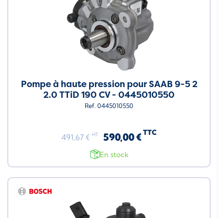
Pompe à haute pression pour SAAB 9-5 2
2.0 TTiD 190 CV - 0445010550
Ref. 0445010550
TTC
590,00 €
HT
491,67 €
En stock