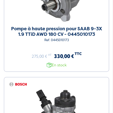
Pompe à haute pression pour SAAB 9-3X
1.9 TTiD AWD 180 CV - 0445010173
Ref. 0445010173
TTC
330,00 €
HT
275,00 €
En stock