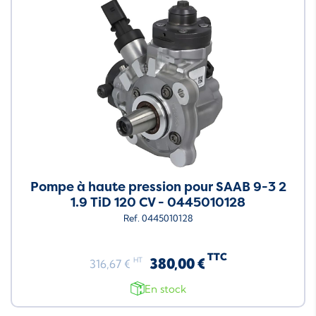
Pompe à haute pression pour SAAB 9-3 2
1.9 TiD 120 CV - 0445010128
Ref. 0445010128
TTC
380,00 €
HT
316,67 €
En stock