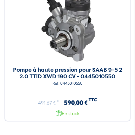
Pompe à haute pression pour SAAB 9-5 2
2.0 TTiD XWD 190 CV - 0445010550
Ref. 0445010550
TTC
590,00 €
HT
491,67 €
En stock