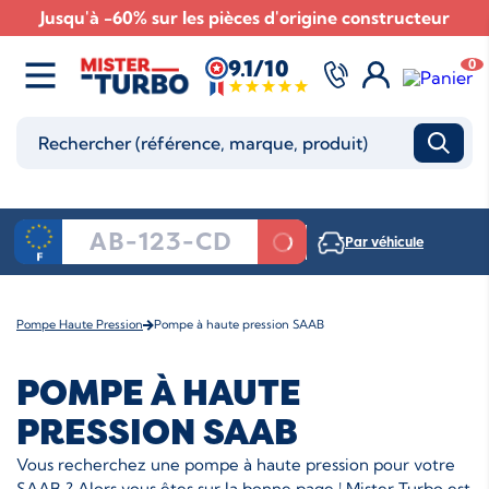
Jusqu'à -60% sur les pièces d'origine constructeur
9.1/10
0
Par véhicule
Pompe Haute Pression
Pompe à haute pression SAAB
POMPE À HAUTE
PRESSION SAAB
Vous recherchez une pompe à haute pression pour votre
SAAB ? Alors vous êtes sur la bonne page ! Mister Turbo est