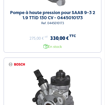
Pompe à haute pression pour SAAB 9-3 2
1.9 TTiD 130 CV - 0445010173
Ref. 0445010173
TTC
330,00 €
HT
275,00 €
En stock