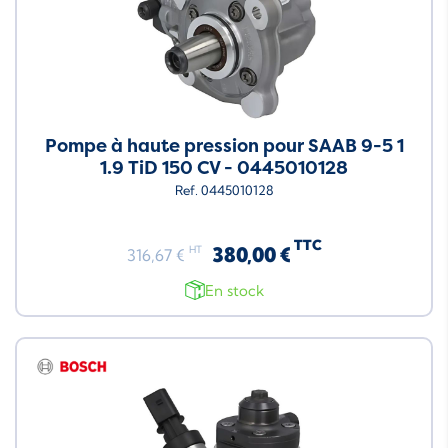
Pompe à haute pression pour SAAB 9-5 1
1.9 TiD 150 CV - 0445010128
Ref. 0445010128
TTC
380,00 €
HT
316,67 €
En stock