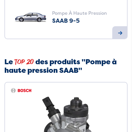
Pompe À Haute Pression
SAAB 9-5
Le
des produits "Pompe à
Top 20
haute pression SAAB"