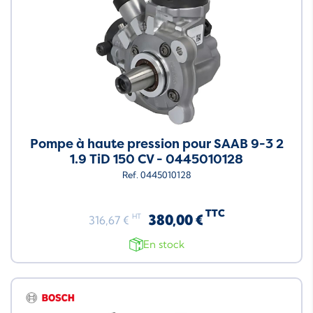
Pompe à haute pression pour SAAB 9-3 2
1.9 TiD 150 CV - 0445010128
Ref. 0445010128
TTC
380,00 €
HT
316,67 €
En stock