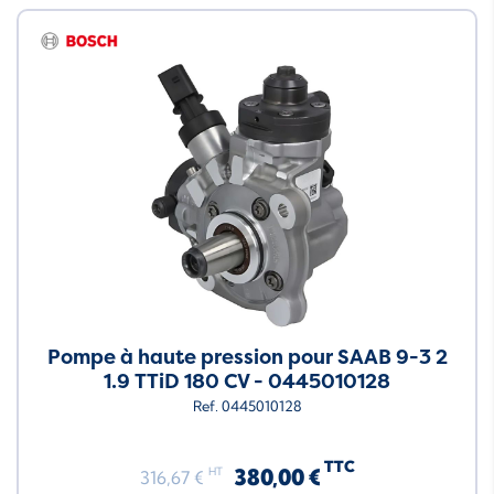
Pompe à haute pression pour SAAB 9-3 2
1.9 TTiD 180 CV - 0445010128
Ref. 0445010128
TTC
380,00 €
HT
316,67 €