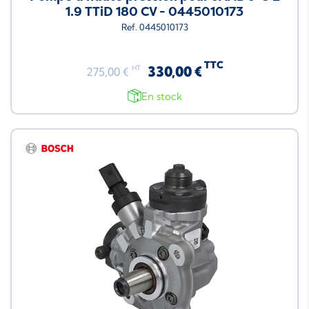
1.9 TTiD 180 CV - 0445010173
Ref. 0445010173
TTC
330,00 €
HT
275,00 €
En stock