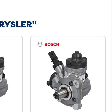
HRYSLER"