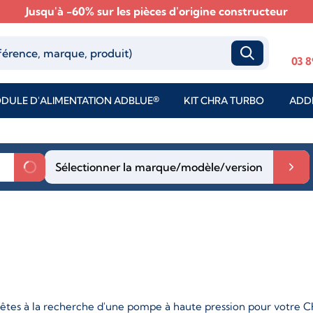
Jusqu'à -60% sur les pièces d'origine constructeur
03 8
DULE D'ALIMENTATION ADBLUE®
KIT CHRA TURBO
ADDI
Sélectionner la marque/modèle/version
êtes à la recherche d'une pompe à haute pression pour votre C