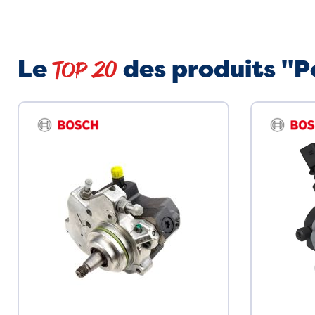
Le
des produits "
Top 20