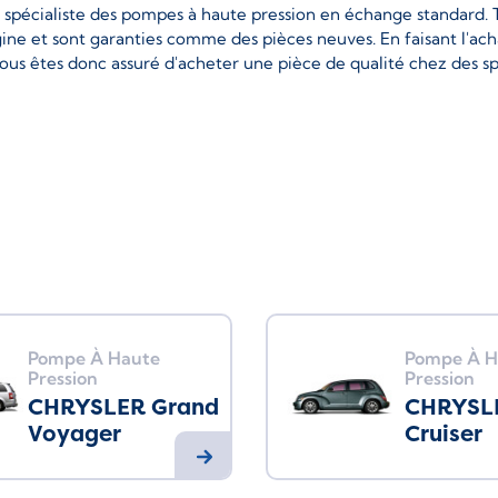
e spécialiste des pompes à haute pression en échange standard
gine et sont garanties comme des pièces neuves. En faisant l'
vous êtes donc assuré d'acheter une pièce de qualité chez des s
Pompe À Haute
Pompe À H
Pression
Pression
CHRYSLER Grand
CHRYSL
Voyager
Cruiser