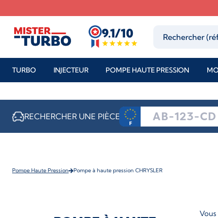
9.1/10
TURBO
INJECTEUR
POMPE HAUTE PRESSION
MO
RECHERCHER UNE PIÈCE
Pompe Haute Pression
Pompe à haute pression CHRYSLER
Vous 