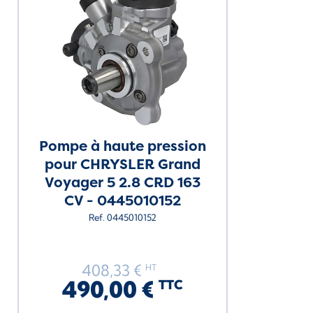
Pompe à haute pression
pour CHRYSLER Grand
Voyager 5 2.8 CRD 163
CV - 0445010152
Ref. 0445010152
408,33 €
HT
490,00 €
TTC