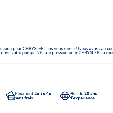
ression pour CHRYSLER sans vous ruiner ! Nous avons au coe
rez donc votre pompe à haute pression pour CHRYSLER au meill
Paiement
2x 3x 4x
Plus de
20 ans
sans frais
d'expérience