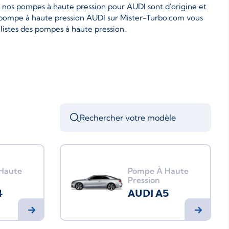
 nos pompes à haute pression pour AUDI sont d'origine et
e pompe à haute pression AUDI sur Mister-Turbo.com vous
listes des pompes à haute pression.
Haute
Pompe À Haute
Pression
4
AUDI A5