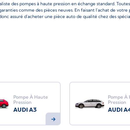
aliste des pompes à haute pression en échange standard. Toutes
garanties comme des pièces neuves. En faisant l'achat de votr
donc assuré d'acheter une pièce auto de qualité chez des spécia
Pompe À Haute
Pompe À 
Pression
Pression
AUDI A3
AUDI A