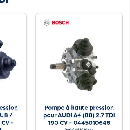
ession
Pompe à haute pression
UB /
pour AUDI A4 (B8) 2.7 TDI
 CV -
190 CV - 0445010646
Ref. 0445010646