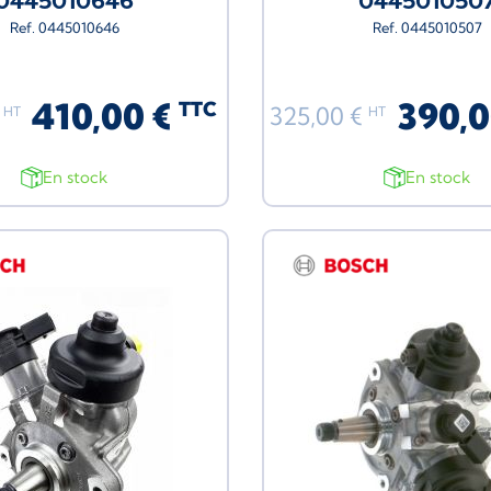
0445010646
044501050
Ref. 0445010646
Ref. 0445010507
410,00 €
390,0
TTC
€
325,00 €
HT
HT
En stock
En stock