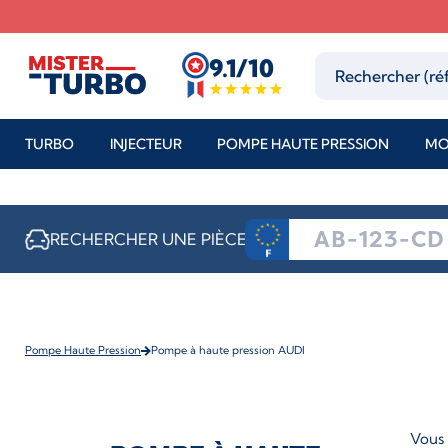
9.1/10
TURBO
INJECTEUR
POMPE HAUTE PRESSION
MO
RECHERCHER UNE PIÈCE
Pompe Haute Pression
Pompe à haute pression AUDI
Vous 