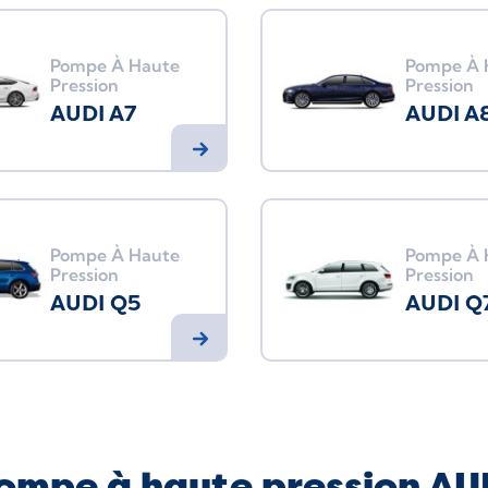
Pompe À Haute
Pompe À 
Pression
Pression
AUDI A7
AUDI A
Pompe À Haute
Pompe À 
Pression
Pression
AUDI Q5
AUDI Q
ompe à haute pression AU