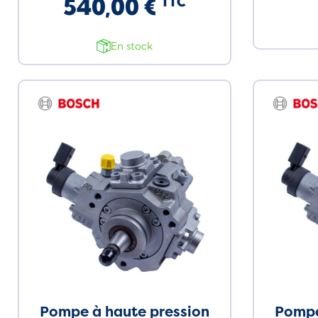
540,00 €
TTC
En stock
Pompe à haute pression
Pompe