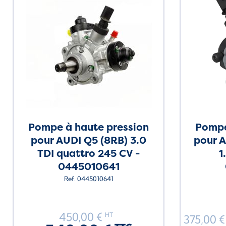
Pompe à haute pression
Pompe
pour AUDI Q5 (8RB) 3.0
pour A
TDI quattro 245 CV -
1
0445010641
Ref. 0445010641
450,00 €
HT
375,00 