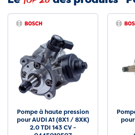
Top 20
Pompe à haute pression
Pompe
pour AUDI A1 (8X1 / 8XK)
pour
2.0 TDI 143 CV -