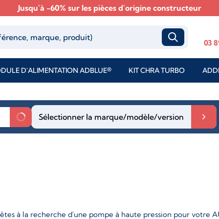
Jusqu'à -60% sur les pièces d'origine constructeur
03 8
DULE D'ALIMENTATION ADBLUE®
KIT CHRA TURBO
ADDI
Sélectionner la marque/modèle/version
êtes à la recherche d'une pompe à haute pression pour votre AUD