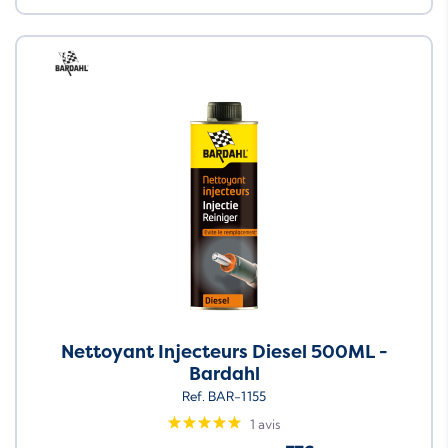
Neuf
Nettoyant Injecteurs Diesel 500ML -
Bardahl
Ref. BAR-1155
1 avis