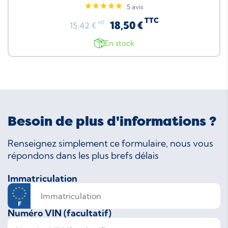
5 avis
TTC
18,50 €
HT
15,42 €
En stock
Besoin de plus d'informations ?
Renseignez simplement ce formulaire, nous vous
répondons dans les plus brefs délais
Immatriculation
Numéro VIN (facultatif)