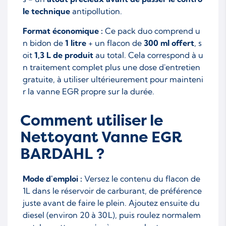
le technique
antipollution.
Format économique :
Ce pack duo comprend u
n bidon de
1 litre
+ un flacon de
300 ml offert
, s
oit
1,3 L de produit
au total. Cela correspond à u
n traitement complet plus une dose d'entretien
gratuite, à utiliser ultérieurement pour mainteni
r la vanne EGR propre sur la durée.
Comment utiliser le
Nettoyant Vanne EGR
BARDAHL ?
Mode d'emploi :
Versez le contenu du flacon de
1L dans le réservoir de carburant, de préférence
juste avant de faire le plein. Ajoutez ensuite du
diesel (environ 20 à 30 L), puis roulez normalem