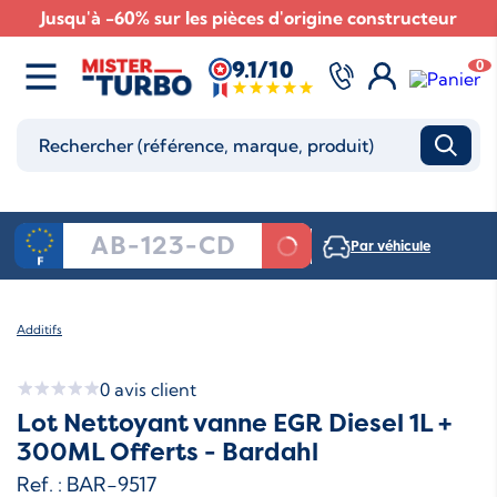
Jusqu'à -60% sur les pièces d'origine constructeur
9.1/10
0
Par véhicule
Additifs
0
avis client
Lot Nettoyant vanne EGR Diesel 1L +
300ML Offerts - Bardahl
Ref. : BAR-9517