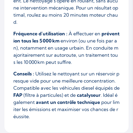
ent. Le nettoyage s'opère en roulant, sans aucu
ne intervention mécanique. Pour un résultat op
timal, roulez au moins 20 minutes moteur chau
d.
Fréquence d'utilisation :
À effectuer en
prévent
ion tous les 5 000 km
environ (ou une fois par a
n), notamment en usage urbain. En conduite m
ajoritairement sur autoroute, un traitement tou
s les 10 000 km peut suffire.
Conseils :
Utilisez le nettoyant sur un réservoir p
resque vide pour une meilleure concentration.
Compatible avec les véhicules diesel équipés de
FAP
(filtre à particules) et de
catalyseur
. Idéal é
galement
avant un contrôle technique
pour lim
iter les émissions et maximiser vos chances de r
éussite.