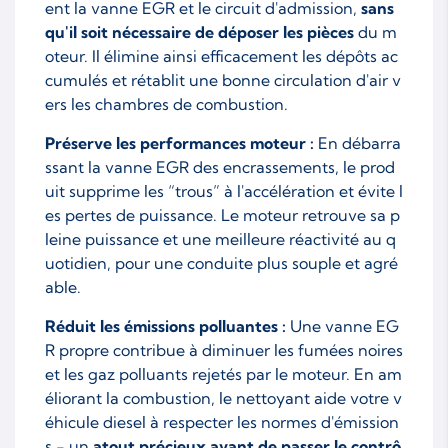
ent la vanne EGR et le circuit d'admission,
sans
qu'il soit nécessaire de déposer les pièces
du m
oteur. Il élimine ainsi efficacement les dépôts ac
cumulés et rétablit une bonne circulation d'air v
ers les chambres de combustion.
Préserve les performances moteur :
En débarra
ssant la vanne EGR des encrassements, le prod
uit supprime les “trous” à l'accélération et évite l
es pertes de puissance. Le moteur retrouve sa p
leine puissance et une meilleure réactivité au q
uotidien, pour une conduite plus souple et agré
able.
Réduit les émissions polluantes :
Une vanne EG
R propre contribue à diminuer les fumées noires
et les gaz polluants rejetés par le moteur. En am
éliorant la combustion, le nettoyant aide votre v
éhicule diesel à respecter les normes d'émission
s - un
atout précieux avant de passer le contrô