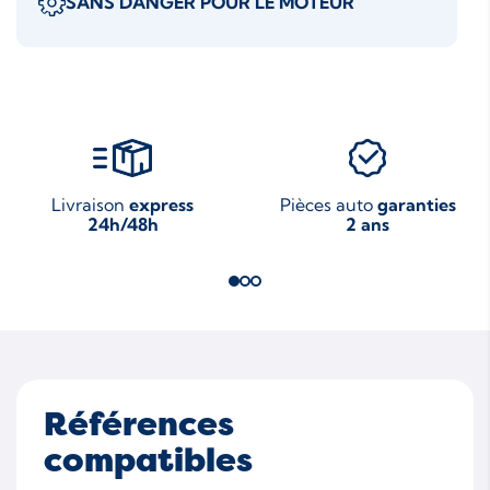
SANS DANGER POUR LE MOTEUR
Livraison
express
Pièces auto
garanties
24h/48h
2 ans
Références
compatibles