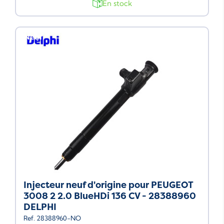
En stock
Neuf
Injecteur neuf d'origine pour PEUGEOT
3008 2 2.0 BlueHDi 136 CV - 28388960
DELPHI
Ref. 28388960-NO