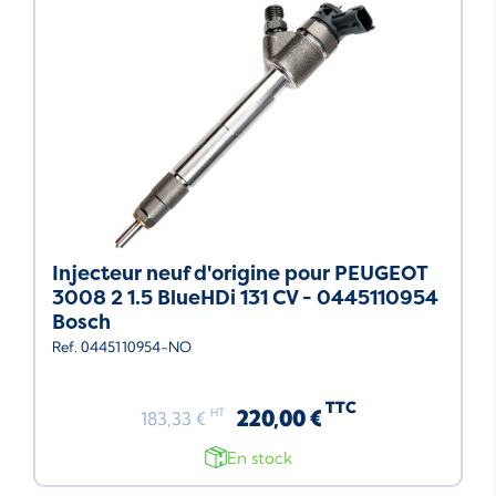
Injecteur neuf d'origine pour PEUGEOT
3008 2 1.5 BlueHDi 131 CV - 0445110954
Bosch
Ref. 0445110954-NO
TTC
220,00 €
HT
183,33 €
En stock