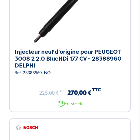
Injecteur neuf d'origine pour PEUGEOT
3008 2 2.0 BlueHDi 177 CV - 28388960
DELPHI
Ref. 28388960-NO
TTC
270,00 €
HT
225,00 €
En stock
Neuf