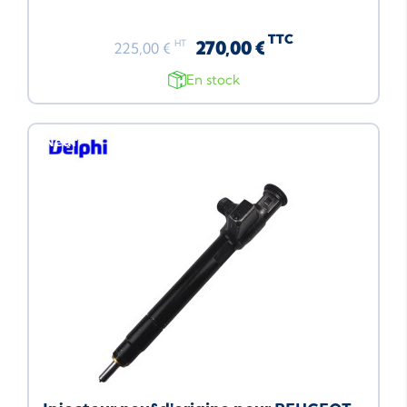
TTC
270,00 €
HT
225,00 €
En stock
Neuf