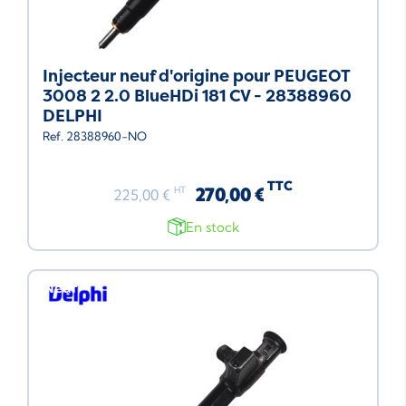
Injecteur neuf d'origine pour PEUGEOT
3008 2 2.0 BlueHDi 181 CV - 28388960
DELPHI
Ref. 28388960-NO
TTC
270,00 €
HT
225,00 €
En stock
Neuf