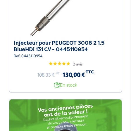
Injecteur pour PEUGEOT 3008 2 1.5
BlueHDi 131 CV - 0445110954
Ref. 0445110954
2 avis
TTC
130,00 €
HT
108,33 €
En stock