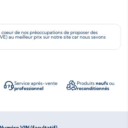
u coeur de nos préoccupations de proposer des
VE) au meilleur prix sur notre site car nous savons
Service après-vente
Produits
neufs
ou
professionnel
reconditionnés
Numéro VIN (facultatif)