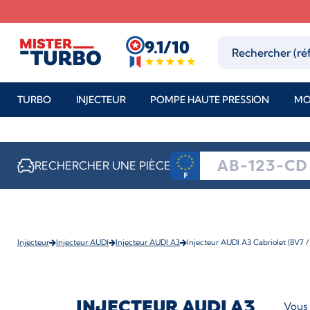
9.1/10
TURBO
INJECTEUR
POMPE HAUTE PRESSION
MO
RECHERCHER UNE PIÈCE
Injecteur
Injecteur AUDI
Injecteur AUDI A3
Injecteur AUDI A3 Cabriolet (8V7 /
INJECTEUR AUDI A3
Vous 