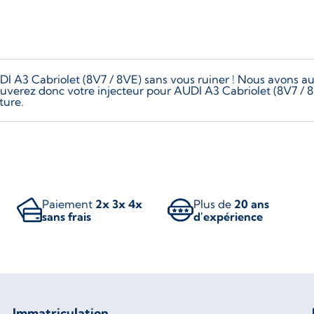
DI A3 Cabriolet (8V7 / 8VE) sans vous ruiner ! Nous avons a
rouverez donc votre injecteur pour AUDI A3 Cabriolet (8V7 / 8
ture.
Paiement
2x 3x 4x
Plus de
20 ans
sans frais
d'expérience
Immatriculation