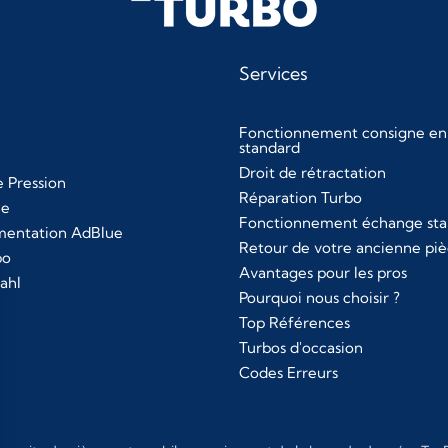
Services
Fonctionnement consigne en
standard
Droit de rétractation
 Pression
Réparation Turbo
le
Fonctionnement échange sta
imentation AdBlue
Retour de votre ancienne pi
bo
Avantages pour les pros
ahl
Pourquoi nous choisir ?
Top Références
Turbos d'occasion
Codes Erreurs