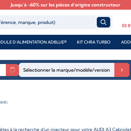
Jusqu'à -60% sur les pièces d'origine constructeur
03 8
DULE D'ALIMENTATION ADBLUE®
KIT CHRA TURBO
ADDI
Sélectionner la marque/modèle/version
 8VE)
êtes à la recherche d'un injecteur pour votre AUDI A3 Cabriolet 