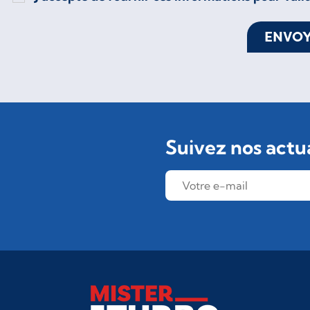
ENVO
Suivez nos actua