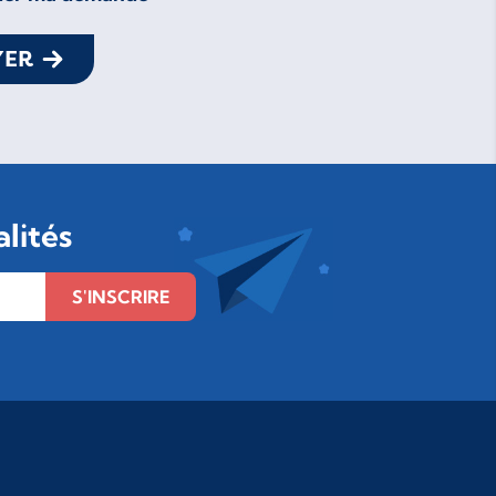
YER
lités
S'INSCRIRE