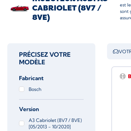
est l
CABRIOLET (8V7 /
sont 
8VE)
assur
VOTR
PRÉCISEZ VOTRE
MODÈLE
Fabricant
Bosch
Version
A3 Cabriolet (8V7 / 8VE)
[05/2013 - 10/2020]