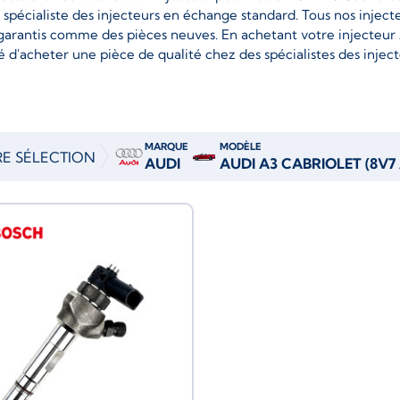
e spécialiste des injecteurs en échange standard. Tous nos injec
garantis comme des pièces neuves. En achetant votre injecteur 
é d'acheter une pièce de qualité chez des spécialistes des inject
MARQUE
MODÈLE
E SÉLECTION
AUDI
AUDI A3 CABRIOLET (8V7 