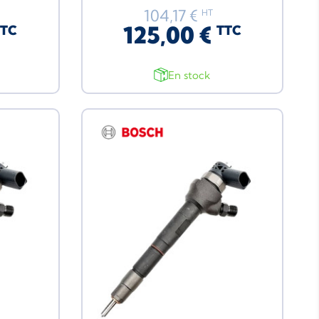
104,17 €
HT
125,00 €
TTC
TTC
En stock