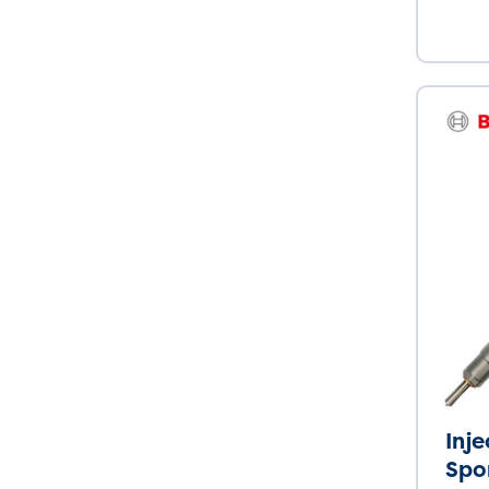
Inj
Spo