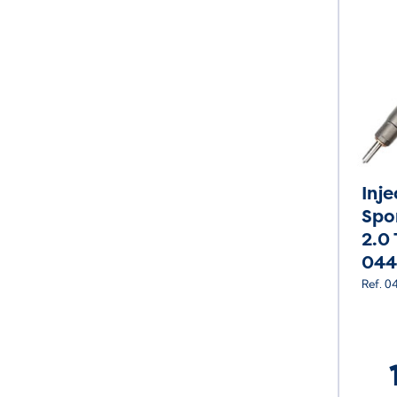
Inj
Spo
2.0 
044
Ref. 0