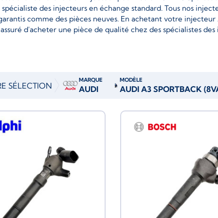
e spécialiste des injecteurs en échange standard. Tous nos injec
garantis comme des pièces neuves. En achetant votre injecteur 
assuré d'acheter une pièce de qualité chez des spécialistes des 
MARQUE
MODÈLE
E SÉLECTION
AUDI
AUDI A3 SPORTBACK (8VA