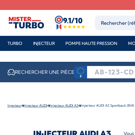
9.1/10
TURBO
INJECTEUR
POMPE HAUTE PRESSION
MO
RECHERCHER UNE PIÈCE
Injecteur
Injecteur AUDI
Injecteur AUDI A3
Injecteur AUDI A3 Sportback (8VA 
INJECTEUR AUDI A3
Vous 