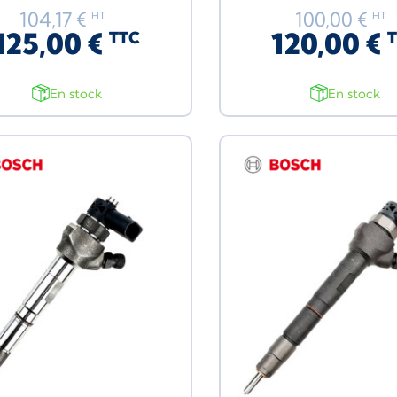
104,17 €
100,00 €
HT
HT
125,00 €
120,00 €
TTC
En stock
En stock