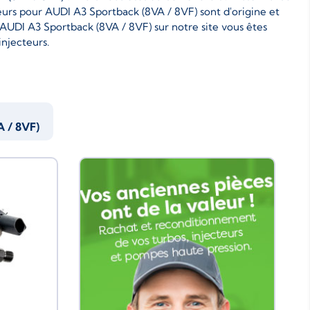
teurs pour AUDI A3 Sportback (8VA / 8VF) sont d'origine et
AUDI A3 Sportback (8VA / 8VF) sur notre site vous êtes
injecteurs.
 / 8VF)