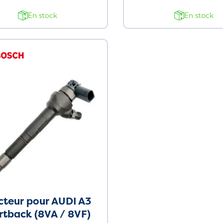
En stock
En stock
ecteur pour AUDI A3
rtback (8VA / 8VF)