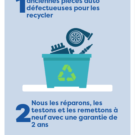
1
anciennes pièces auto
défectueuses pour les
recycler
2
Nous les réparons, les
testons et les remettons à
neuf avec une garantie de
2 ans