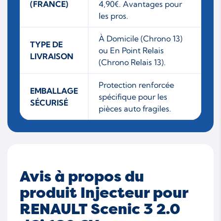
(FRANCE)
4,90€. Avantages pour
les pros.
À Domicile (Chrono 13)
TYPE DE
ou En Point Relais
LIVRAISON
(Chrono Relais 13).
Protection renforcée
EMBALLAGE
spécifique pour les
SÉCURISÉ
pièces auto fragiles.
Avis à propos du
produit Injecteur pour
RENAULT Scenic 3 2.0