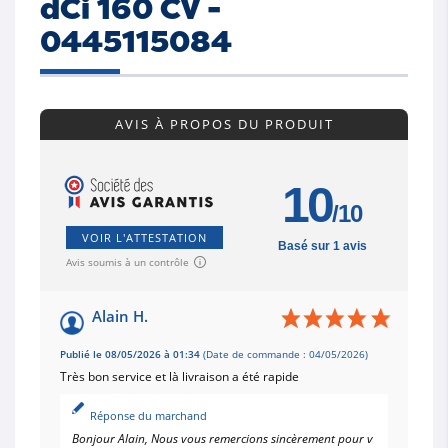
dCi 160 CV -
0445115084
AVIS À PROPOS DU PRODUIT
10
/10
VOIR L'ATTESTATION
Basé sur 1 avis
Avis soumis à un contrôle
Alain H.
Publié le 08/05/2026 à 01:34
(Date de commande : 04/05/2026)
Très bon service et là livraison a été rapide
Réponse du marchand
Bonjour Alain, Nous vous remercions sincèrement pour v