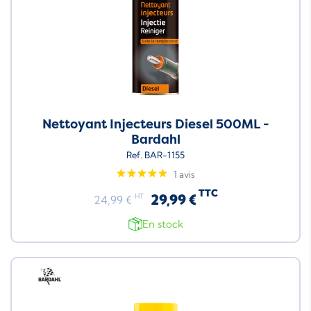
Nettoyant Injecteurs Diesel 500ML -
Bardahl
Ref. BAR-1155
1 avis
TTC
29,99 €
HT
24,99 €
En stock
Neuf