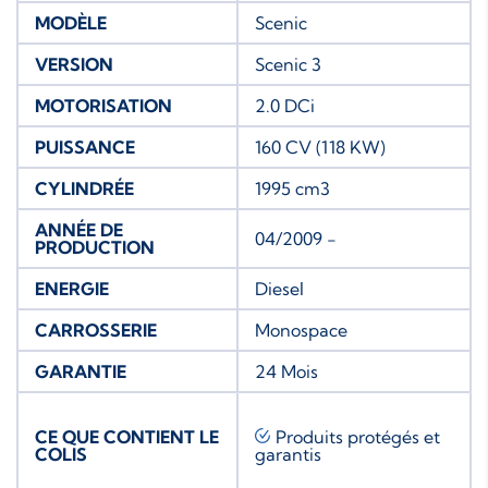
MODÈLE
Scenic
VERSION
Scenic 3
MOTORISATION
2.0 DCi
PUISSANCE
160 CV (118 KW)
CYLINDRÉE
1995 cm3
ANNÉE DE
04/2009 -
PRODUCTION
ENERGIE
Diesel
CARROSSERIE
Monospace
GARANTIE
24 Mois
CE QUE CONTIENT LE
Produits protégés et
COLIS
garantis