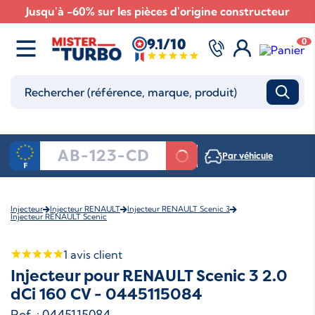
Jusqu'à -60% sur les pièces d'origine constructeur
9.1/10
0
Par véhicule
Injecteur
Injecteur RENAULT
Injecteur RENAULT Scenic 3
Injecteur RENAULT Scenic
1
avis client
Injecteur pour RENAULT Scenic 3 2.0
dCi 160 CV - 0445115084
Ref. : 0445115084