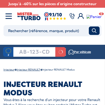
Jusqu'à -60% sur les pièces d'origine constructeur
9.1/10
0
Par véhicule
Injecteur
Injecteur RENAULT
Injecteur RENAULT Modus
INJECTEUR RENAULT
MODUS
Vous êtes à la recherche d'un injecteur pour votre Renault
Modus ? Alors vous êtes au bon endroit ! Mister Turbo est