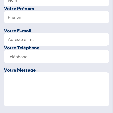
Votre Prénom
Votre E-mail
Votre Téléphone
Votre Message