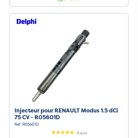
Injecteur pour RENAULT Modus 1.5 dCi
75 CV - R05601D
Ref. R05601D
4 avis