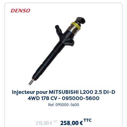
Injecteur pour MITSUBISHI L200 2.5 DI-D
4WD 178 CV - 095000-5600
Ref. 095000-5600
TTC
258,00 €
HT
215,00 €