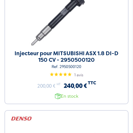
Injecteur pour MITSUBISHI ASX 1.8 DI-D
150 CV - 2950500120
Ref. 2950500120
1 avis
TTC
240,00 €
HT
200,00 €
En stock