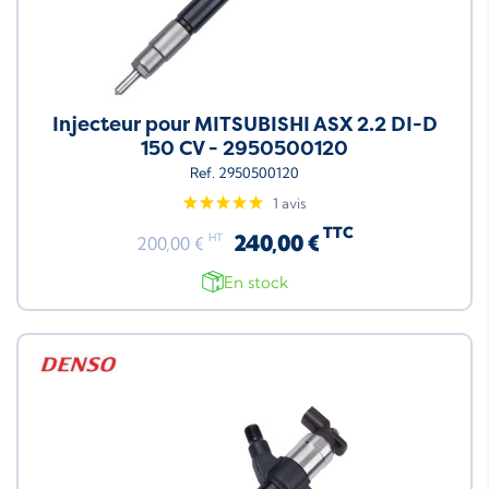
Injecteur pour MITSUBISHI ASX 2.2 DI-D
150 CV - 2950500120
Ref. 2950500120
1 avis
TTC
240,00 €
HT
200,00 €
En stock