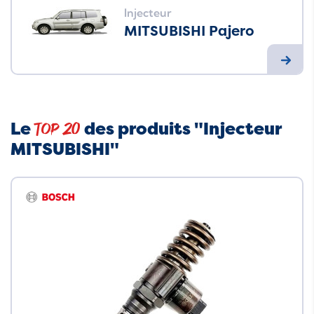
Injecteur
MITSUBISHI Pajero
Le
des produits "Injecteur
Top 20
MITSUBISHI"