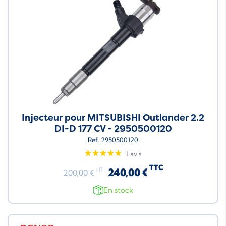
Injecteur pour MITSUBISHI Outlander 2.2
DI-D 177 CV - 2950500120
Ref. 2950500120
1 avis
TTC
240,00 €
HT
200,00 €
En stock