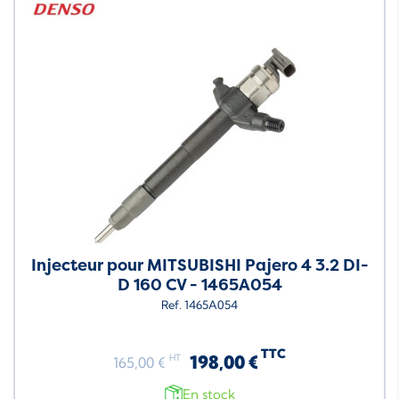
Injecteur pour MITSUBISHI Pajero 4 3.2 DI-
D 160 CV - 1465A054
Ref. 1465A054
TTC
198,00 €
HT
165,00 €
En stock