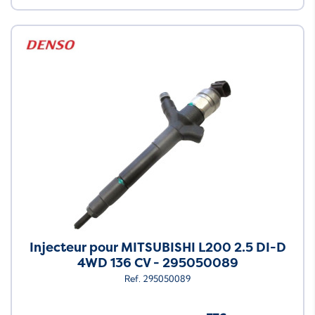
Injecteur pour MITSUBISHI L200 2.5 DI-D
4WD 136 CV - 295050089
Ref. 295050089