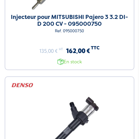
Injecteur pour MITSUBISHI Pajero 3 3.2 DI-
D 200 CV - 095000750
Ref. 095000750
TTC
162,00 €
HT
135,00 €
En stock