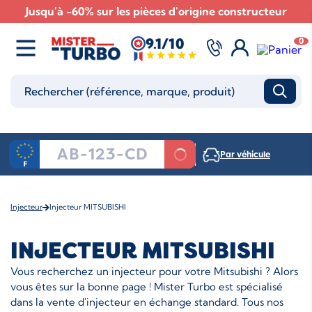
Jusqu'à -60% sur les pièces d'origine constructeur
9.1/10
0
Par véhicule
Injecteur
Injecteur MITSUBISHI
INJECTEUR MITSUBISHI
Vous recherchez un injecteur pour votre Mitsubishi ? Alors
vous êtes sur la bonne page ! Mister Turbo est spécialisé
dans la vente d'injecteur en échange standard. Tous nos