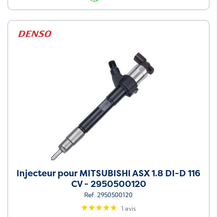
Injecteur pour MITSUBISHI ASX 1.8 DI-D 116
CV - 2950500120
Ref. 2950500120
1 avis