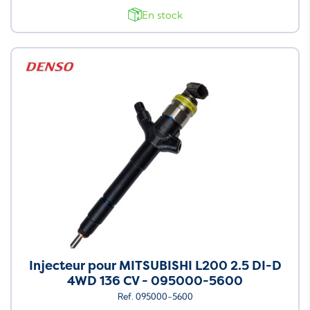
En stock
Injecteur pour MITSUBISHI L200 2.5 DI-D
4WD 136 CV - 095000-5600
Ref. 095000-5600