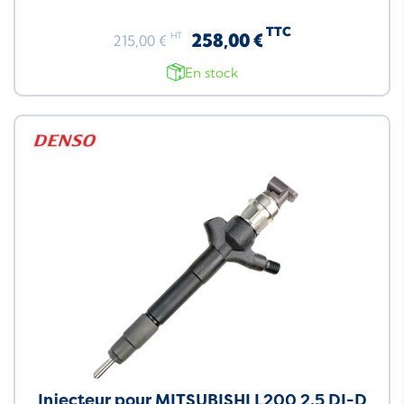
TTC
258,00 €
HT
215,00 €
En stock
Injecteur pour MITSUBISHI L200 2.5 DI-D