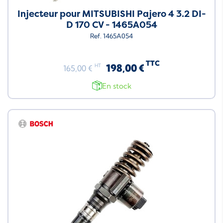
Injecteur pour MITSUBISHI Pajero 4 3.2 DI-
D 170 CV - 1465A054
Ref. 1465A054
TTC
198,00 €
HT
165,00 €
En stock