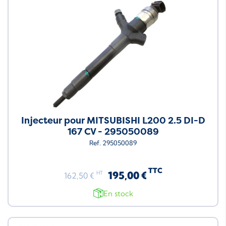
Injecteur pour MITSUBISHI L200 2.5 DI-D
167 CV - 295050089
Ref. 295050089
TTC
195,00 €
HT
162,50 €
En stock