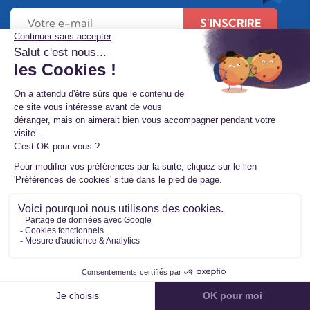
S'INSCRIRE
À propos de
Nous contacter
Étude FLASHS 2026
Mon compte
FAQ
Étude IFOP