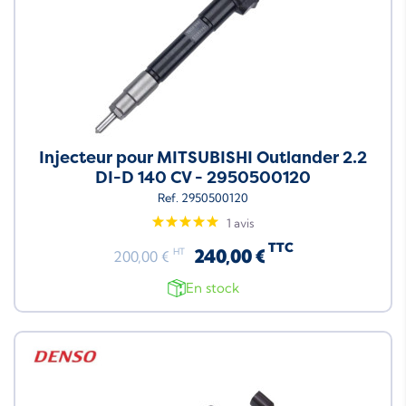
Injecteur pour MITSUBISHI Outlander 2.2
DI-D 140 CV - 2950500120
Ref. 2950500120
1 avis
TTC
240,00 €
HT
200,00 €
En stock