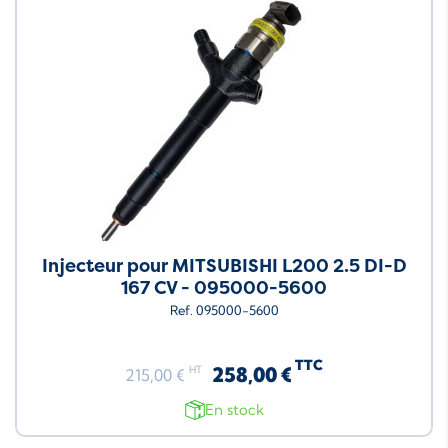
Injecteur pour MITSUBISHI L200 2.5 DI-D
167 CV - 095000-5600
Ref. 095000-5600
TTC
258,00 €
HT
215,00 €
En stock