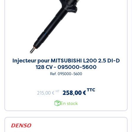
Injecteur pour MITSUBISHI L200 2.5 DI-D
128 CV - 095000-5600
Ref. 095000-5600
TTC
258,00 €
HT
215,00 €
En stock