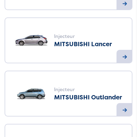
Injecteur
MITSUBISHI Lancer
Injecteur
MITSUBISHI Outlander