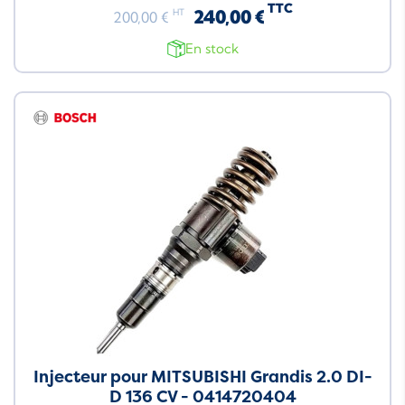
TTC
240,00 €
HT
200,00 €
En stock
Injecteur pour MITSUBISHI Grandis 2.0 DI-
D 136 CV - 0414720404