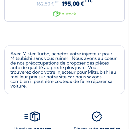
TTC
195,00 €
HT
162,50 €
En stock
Avec Mister Turbo, achetez votre injecteur pour
Mitsubishi sans vous ruiner ! Nous avons au coeur
de nos préoccupations de proposer des pièces
auto de qualité au prix le plus juste. Vous
trouverez donc votre injecteur pour Mitsubishi au
meilleur prix sur notre site car nous savons
combien il peut être couteux de faire réparer sa
voiture.
Livraison
express
Pièces auto
garanties