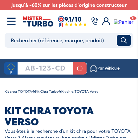
Jusqu'à -60% sur les pièces d'origine constructeur
9.1/10
0
Par véhicule
Kit chra TOYOTA
Kit Chra Turbo
Kit chra TOYOTA Verso
KIT CHRA TOYOTA
VERSO
Vous êtes à la recherche d'un kit chra pour votre TOYOTA
Verso ? Alors vous êtes au bon endroit ! Mister Turbo est