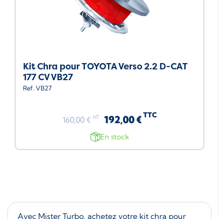
Kit Chra pour TOYOTA Verso 2.2 D-CAT
177 CV VB27
Ref. VB27
TTC
192,00 €
HT
160,00 €
En stock
Avec Mister Turbo, achetez votre kit chra pour