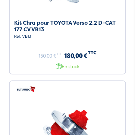
Kit Chra pour TOYOTA Verso 2.2 D-CAT
177 CV VB13
Ref. VB13
TTC
180,00 €
HT
150,00 €
En stock
Neuf