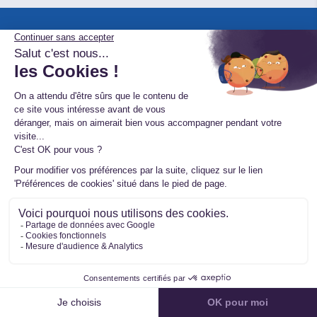
Suivez-nous sur les réseaux
Suivez nos actualités
S'INSCRIRE