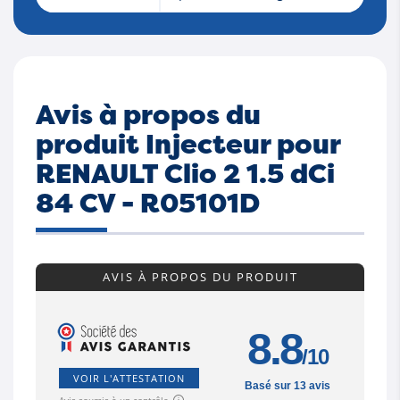
Avis à propos du
produit Injecteur pour
RENAULT Clio 2 1.5 dCi
84 CV - R05101D
AVIS À PROPOS DU PRODUIT
8.8
/10
VOIR L'ATTESTATION
Basé sur 13 avis
Avis soumis à un contrôle