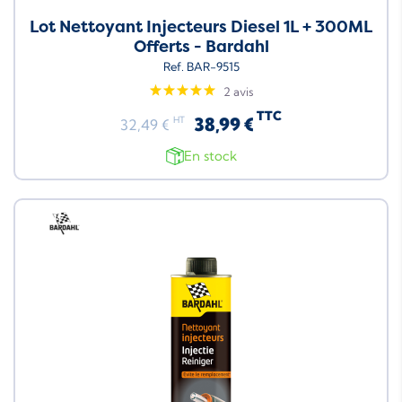
Lot Nettoyant Injecteurs Diesel 1L + 300ML
Offerts - Bardahl
Ref. BAR-9515
2 avis
TTC
38,99 €
HT
32,49 €
En stock
Neuf