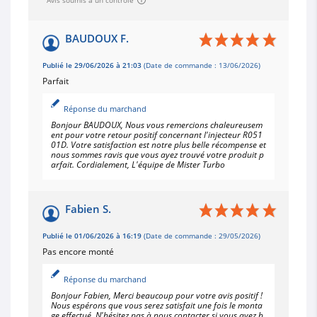
BAUDOUX F.
Publié le 29/06/2026 à 21:03
(Date de commande : 13/06/2026)
Parfait
Réponse du marchand
Bonjour BAUDOUX, Nous vous remercions chaleureusem
ent pour votre retour positif concernant l'injecteur R051
01D. Votre satisfaction est notre plus belle récompense et
nous sommes ravis que vous ayez trouvé votre produit p
arfait. Cordialement, L'équipe de Mister Turbo
Fabien S.
Publié le 01/06/2026 à 16:19
(Date de commande : 29/05/2026)
Pas encore monté
Réponse du marchand
Bonjour Fabien, Merci beaucoup pour votre avis positif !
Nous espérons que vous serez satisfait une fois le monta
ge effectué. N'hésitez pas à nous contacter si vous avez b