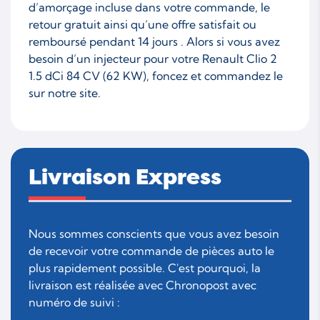
d’amorçage incluse dans votre commande, le
retour gratuit ainsi qu’une offre satisfait ou
remboursé pendant 14 jours . Alors si vous avez
besoin d’un injecteur pour votre Renault Clio 2
1.5 dCi 84 CV (62 KW), foncez et commandez le
sur notre site.
Livraison Express
Nous sommes conscients que vous avez besoin
de recevoir votre commande de pièces auto le
plus rapidement possible. C'est pourquoi, la
livraison est réalisée avec Chronopost avec
numéro de suivi :