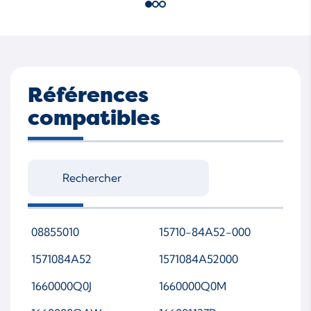
Références
compatibles
08855010
15710-84A52-000
1571084A52
1571084A52000
1660000Q0J
1660000Q0M