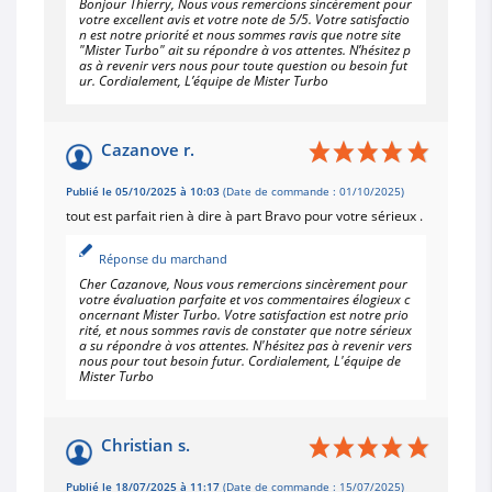
Bonjour Thierry, Nous vous remercions sincèrement pour
votre excellent avis et votre note de 5/5. Votre satisfactio
n est notre priorité et nous sommes ravis que notre site
"Mister Turbo" ait su répondre à vos attentes. N’hésitez p
as à revenir vers nous pour toute question ou besoin fut
ur. Cordialement, L’équipe de Mister Turbo
Cazanove r.
Publié le 05/10/2025 à 10:03
(Date de commande : 01/10/2025)
tout est parfait rien à dire à part Bravo pour votre sérieux .
Réponse du marchand
Cher Cazanove, Nous vous remercions sincèrement pour
votre évaluation parfaite et vos commentaires élogieux c
oncernant Mister Turbo. Votre satisfaction est notre prio
rité, et nous sommes ravis de constater que notre sérieux
a su répondre à vos attentes. N'hésitez pas à revenir vers
nous pour tout besoin futur. Cordialement, L'équipe de
Mister Turbo
Christian s.
Publié le 18/07/2025 à 11:17
(Date de commande : 15/07/2025)