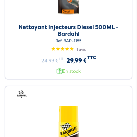
Nettoyant Injecteurs Diesel 500ML -
Bardahl
Ref. BAR-1155
1 avis
TTC
29,99 €
HT
24,99 €
En stock
Neuf