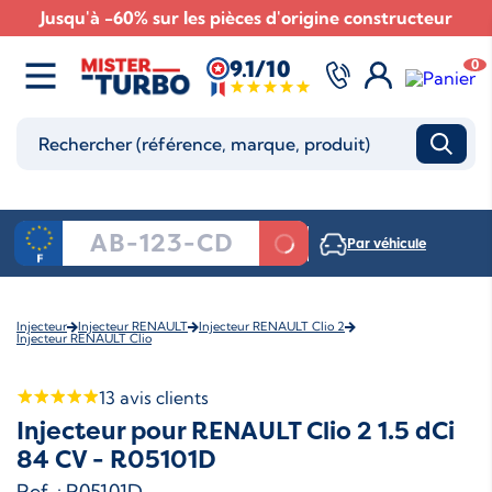
Jusqu'à -60% sur les pièces d'origine constructeur
9.1/10
0
Par véhicule
Injecteur
Injecteur RENAULT
Injecteur RENAULT Clio 2
Injecteur RENAULT Clio
13
avis clients
Injecteur pour RENAULT Clio 2 1.5 dCi
84 CV - R05101D
Ref. : R05101D