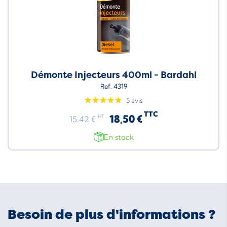
Démonte Injecteurs 400ml - Bardahl
Ref. 4319
5 avis
TTC
18,50 €
HT
15,42 €
En stock
Besoin de plus d'informations ?