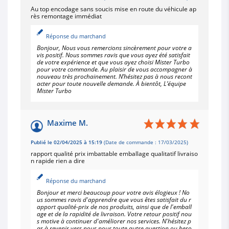
Au top encodage sans soucis mise en route du véhicule ap
rès remontage immédiat
Réponse du marchand
Bonjour, Nous vous remercions sincèrement pour votre a
vis positif. Nous sommes ravis que vous ayez été satisfait
de votre expérience et que vous ayez choisi Mister Turbo
pour votre commande. Au plaisir de vous accompagner à
nouveau très prochainement. N’hésitez pas à nous recont
acter pour toute nouvelle demande. À bientôt, L’équipe
Mister Turbo
Maxime M.
Publié le 02/04/2025 à 15:19
(Date de commande : 17/03/2025)
rapport qualité prix imbattable emballage qualitatif livraiso
n rapide rien a dire
Réponse du marchand
Bonjour et merci beaucoup pour votre avis élogieux ! No
us sommes ravis d'apprendre que vous êtes satisfait du r
apport qualité-prix de nos produits, ainsi que de l'emball
age et de la rapidité de livraison. Votre retour positif nou
s motive à continuer d'améliorer nos services. N'hésitez p
as à revenir vers nous pour toute autre question ou beso