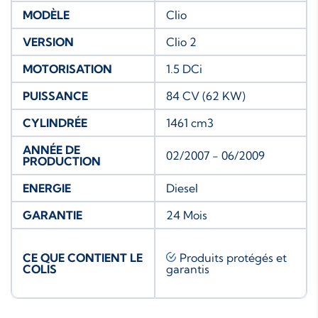
MODÈLE
Clio
VERSION
Clio 2
MOTORISATION
1.5 DCi
PUISSANCE
84 CV (62 KW)
CYLINDRÉE
1461 cm3
ANNÉE DE
02/2007 - 06/2009
PRODUCTION
ENERGIE
Diesel
GARANTIE
24 Mois
CE QUE CONTIENT LE
Produits protégés et
COLIS
garantis