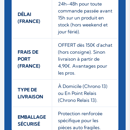
24h-48h pour toute
commande passée avant
DÉLAI
15h sur un produit en
(FRANCE)
stock (hors weekend et
jour férié).
OFFERT dès 150€ d'achat
FRAIS DE
(hors consigne). Sinon
PORT
livraison à partir de
(FRANCE)
4,90€. Avantages pour
les pros.
À Domicile (Chrono 13)
TYPE DE
ou En Point Relais
LIVRAISON
(Chrono Relais 13).
Protection renforcée
EMBALLAGE
spécifique pour les
SÉCURISÉ
pièces auto fragiles.