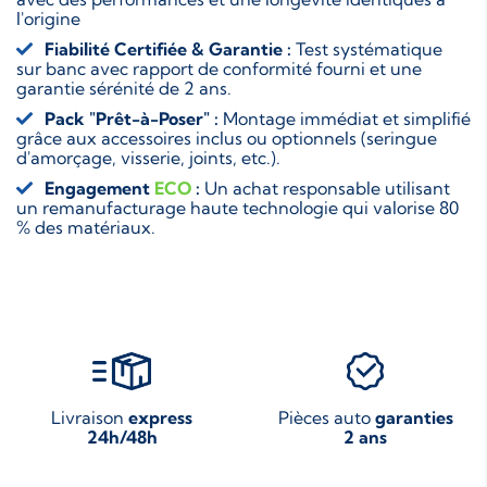
l'origine
Fiabilité Certifiée & Garantie :
Test systématique
sur banc avec rapport de conformité fourni et une
garantie sérénité de 2 ans.
Pack "Prêt-à-Poser" :
Montage immédiat et simplifié
grâce aux accessoires inclus ou optionnels (seringue
d'amorçage, visserie, joints, etc.).
Engagement
ECO
:
Un achat responsable utilisant
un remanufacturage haute technologie qui valorise 80
% des matériaux.
Livraison
express
Pièces auto
garanties
24h/48h
2 ans