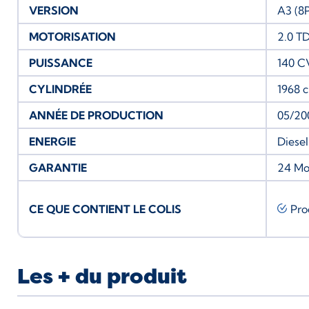
VERSION
A3 (8P
MOTORISATION
2.0 TD
PUISSANCE
140 C
CYLINDRÉE
1968 
ANNÉE DE PRODUCTION
05/20
ENERGIE
Diesel
GARANTIE
24 Mo
CE QUE CONTIENT LE COLIS
Pro
Les + du produit