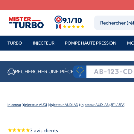
9.1/10
TURBO
INJECTEUR
POMPE HAUTE PRESSION
MO
RECHERCHER UNE PIÈCE
Injecteur
Injecteur AUDI
Injecteur AUDI A3
Injecteur AUDI A3 (8P1 / 8PA)
3
avis clients