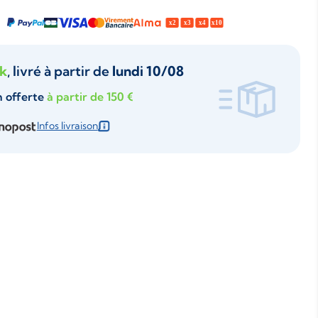
ck
, livré à partir de
lundi 10/08
n offerte
à partir de 150 €
Infos livraison