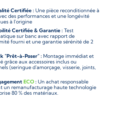
lité Certifiée :
Une pièce reconditionnée à
vec des performances et une longévité
ues à l'origine
bilité Certifiée & Garantie :
Test
atique sur banc avec rapport de
mité fourni et une garantie sérénité de 2
k "Prêt-à-Poser" :
Montage immédiat et
ié grâce aux accessoires inclus ou
els (seringue d'amorçage, visserie, joints,
gagement
ECO
:
Un achat responsable
ant un remanufacturage haute technologie
lorise 80 % des matériaux.