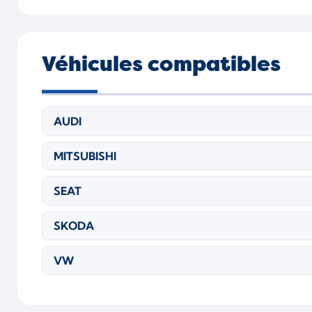
Véhicules compatibles
AUDI
MITSUBISHI
SEAT
SKODA
VW