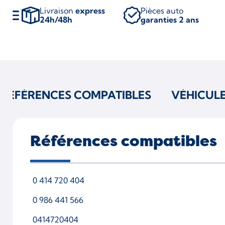
Livraison
express
Pièces auto
24h/48h
garanties 2 ans
RÉFÉRENCES COMPATIBLES
VÉHICUL
Références compatibles
0 414 720 404
0 986 441 566
0414720404