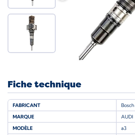
Fiche technique
FABRICANT
Bosch
MARQUE
AUDI
MODÈLE
a3