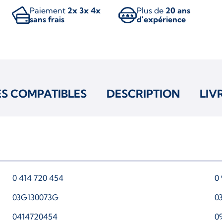
Paiement
2x 3x 4x
Plus de
20 ans
sans frais
d'expérience
ES COMPATIBLES
DESCRIPTION
LIV
0 414 720 454
0
03G130073G
0
0414720454
0