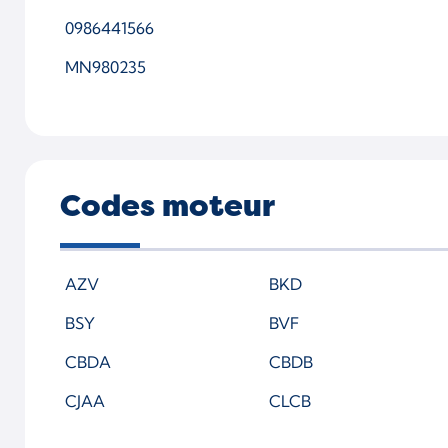
0986441566
MN980235
Codes moteur
AZV
BKD
BSY
BVF
CBDA
CBDB
CJAA
CLCB