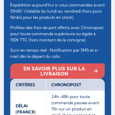
Expédition aujourd'hui si vous commandez avant
15h00 ! (Valable du lundi au vendredi (hors jours
fériés) pour les produits en stock).
Profitez des frais de port offerts avec Chronopost
pour toute commande supérieure ou égale à
150€ TTC (hors montant de la consigne).
Suivi en temps réel : Notification par SMS et e-
mail dès le départ du colis.
EN SAVOIR PLUS SUR LA
LIVRAISON
CRITÈRES
CHRONOPOST
24h-48h pour toute
commande passée avant
DÉLAI
15h sur un produit en
(FRANCE)
stock (hors weekend et