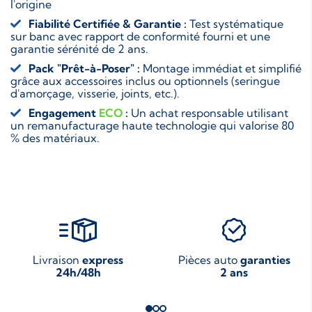
l'origine
Fiabilité Certifiée & Garantie :
Test systématique
sur banc avec rapport de conformité fourni et une
garantie sérénité de 2 ans.
Pack "Prêt-à-Poser" :
Montage immédiat et simplifié
grâce aux accessoires inclus ou optionnels (seringue
d'amorçage, visserie, joints, etc.).
Engagement
ECO
:
Un achat responsable utilisant
un remanufacturage haute technologie qui valorise 80
% des matériaux.
Livraison
express
Pièces auto
garanties
24h/48h
2 ans