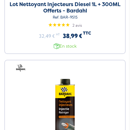
Lot Nettoyant Injecteurs Diesel 1L + 300ML
Offerts - Bardahl
Ref. BAR-9515
2 avis
TTC
38,99 €
HT
32,49 €
En stock
Neuf