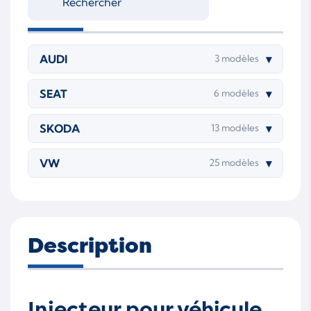
AUDI
▾
3 modèles
SEAT
▾
6 modèles
SKODA
▾
13 modèles
VW
▾
25 modèles
Description
Injecteur pour véhicule