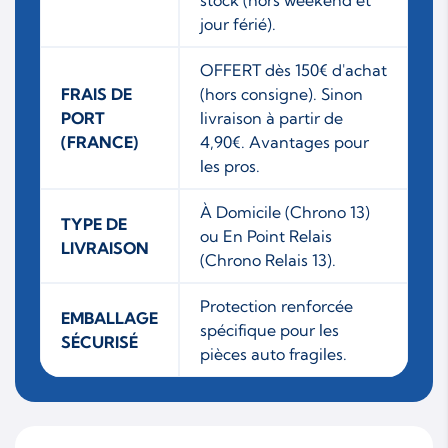
jour férié).
OFFERT dès 150€ d'achat
FRAIS DE
(hors consigne). Sinon
PORT
livraison à partir de
(FRANCE)
4,90€. Avantages pour
les pros.
À Domicile (Chrono 13)
TYPE DE
ou En Point Relais
LIVRAISON
(Chrono Relais 13).
Protection renforcée
EMBALLAGE
spécifique pour les
SÉCURISÉ
pièces auto fragiles.