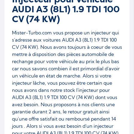
AUDI A3 (8L1) 1.9 TDI 100
CV (74 KW)
Mister-Turbo.com vous propose un injecteur qui
s'adresse aux voitures AUDI A3 (8L1) 1.9 TDI 100
CV (74 KW). Nous avons toujours à coeur de vous
mettre à disposition des pièces automobile de
rechange pour votre véhicule au prix le plus bas
car nous savons combien il est primordial d'avoir
un véhicule en état de marche. Alors si votre
injecteur lâche, vous pouvez être certain que
nous avons dans notre stock l'injecteur pour
AUDI A3 (8L1) 1.9 TDI 100 CV (74 KW) dont vous
avez besoin. Nous proposons à nos clients une
garantie durant 2 ans, le retour gratuit ainsi
qu'une offre satisfait ou remboursé pendant 14
jours . Alors si vous avez besoin d'un injecteur
pour votre AUDI A3 (8L1) 1.9 TDI 100 CV (74 KW),