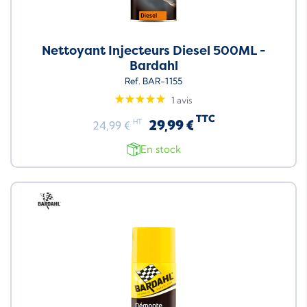
Nettoyant Injecteurs Diesel 500ML -
Bardahl
Ref. BAR-1155
1 avis
TTC
29,99 €
HT
24,99 €
En stock
Neuf