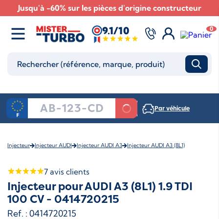
Jusqu'à -60% sur les pièces d'origine constructeur
9.1/10
0
Par véhicule
Injecteur
Injecteur AUDI
Injecteur AUDI A3
Injecteur AUDI A3 (8L1)
7
avis clients
Injecteur pour AUDI A3 (8L1) 1.9 TDI
100 CV - 0414720215
Ref. : 0414720215