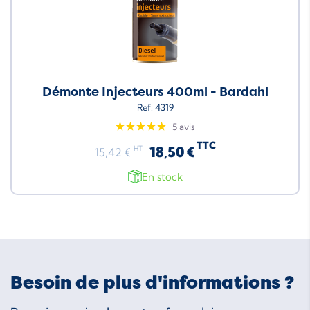
Démonte Injecteurs 400ml - Bardahl
Ref. 4319
5 avis
TTC
18,50 €
HT
15,42 €
En stock
Besoin de plus d'informations ?