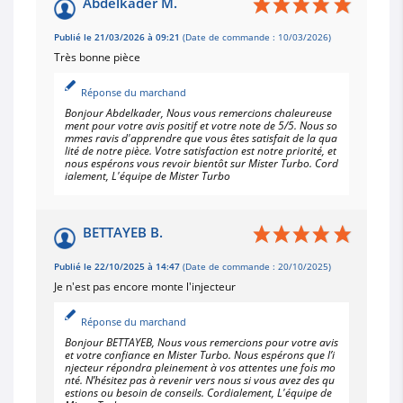
Abdelkader M.
Publié le 21/03/2026 à 09:21
(Date de commande : 10/03/2026)
Très bonne pièce
Réponse du marchand
Bonjour Abdelkader, Nous vous remercions chaleureuse
ment pour votre avis positif et votre note de 5/5. Nous so
mmes ravis d'apprendre que vous êtes satisfait de la qua
lité de notre pièce. Votre satisfaction est notre priorité, et
nous espérons vous revoir bientôt sur Mister Turbo. Cord
ialement, L'équipe de Mister Turbo
BETTAYEB B.
Publié le 22/10/2025 à 14:47
(Date de commande : 20/10/2025)
Je n'est pas encore monte l'injecteur
Réponse du marchand
Bonjour BETTAYEB, Nous vous remercions pour votre avis
et votre confiance en Mister Turbo. Nous espérons que l’i
njecteur répondra pleinement à vos attentes une fois mo
nté. N’hésitez pas à revenir vers nous si vous avez des qu
estions ou besoin de conseils. Cordialement, L'équipe de