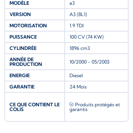
MODÈLE
a3
VERSION
A3 (8L1)
MOTORISATION
1.9 TDI
PUISSANCE
100 CV (74 KW)
CYLINDRÉE
1896 cm3
ANNÉE DE
10/2000 - 05/2003
PRODUCTION
ENERGIE
Diesel
GARANTIE
24 Mois
CE QUE CONTIENT LE
Produits protégés et
COLIS
garantis