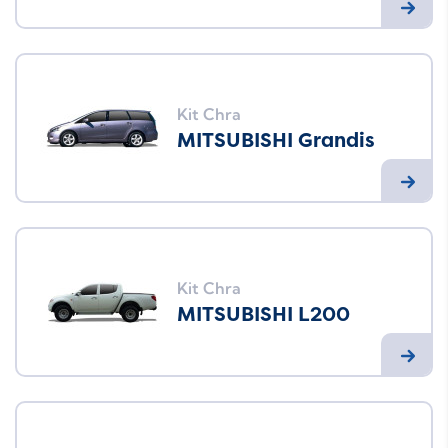
Kit Chra
MITSUBISHI Grandis
Kit Chra
MITSUBISHI L200