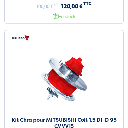
TTC
120,00 €
HT
100,00 €
En stock
Neuf
Kit Chra pour MITSUBISHI Colt 1.5 DI-D 95
CV VV15