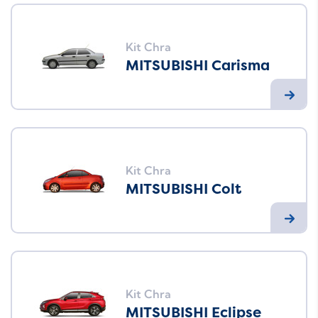
Kit Chra
MITSUBISHI Carisma
Kit Chra
MITSUBISHI Colt
Kit Chra
MITSUBISHI Eclipse