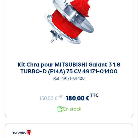
Kit Chra pour MITSUBISHI Galant 3 1.8
TURBO-D (E14A) 75 CV 49171-01400
Ref. 49171-01400
TTC
180,00 €
HT
150,00 €
En stock
Neuf