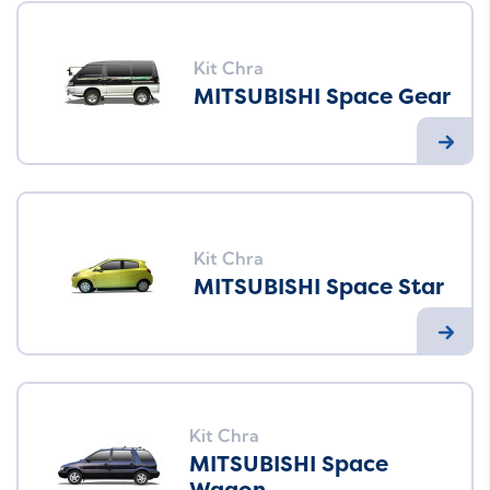
Kit Chra
MITSUBISHI Space Gear
Kit Chra
MITSUBISHI Space Star
Kit Chra
MITSUBISHI Space
Wagon