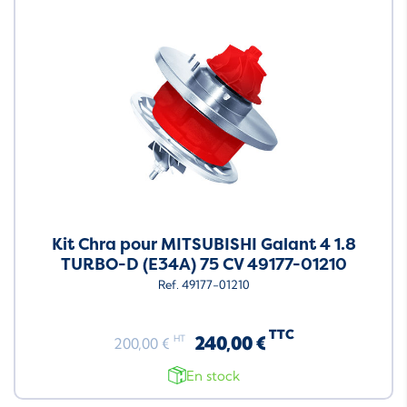
Kit Chra pour MITSUBISHI Galant 4 1.8
TURBO-D (E34A) 75 CV 49177-01210
Ref. 49177-01210
TTC
240,00 €
HT
200,00 €
En stock