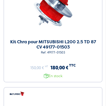
Kit Chra pour MITSUBISHI L200 2.5 TD 87
CV 49177-01503
Ref. 49177-01503
TTC
180,00 €
HT
150,00 €
En stock
Neuf