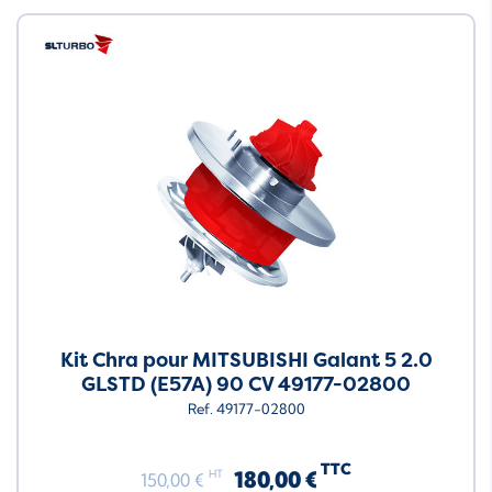
Neuf
Kit Chra pour MITSUBISHI Galant 5 2.0
GLSTD (E57A) 90 CV 49177-02800
Ref. 49177-02800
TTC
180,00 €
HT
150,00 €