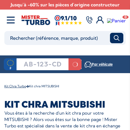
Jusqu'à -60% sur les pièces d'origine constructeur
9.1/10
0
Par véhicule
Kit Chra Turbo
Kit chra MITSUBISHI
KIT CHRA MITSUBISHI
Vous êtes à la recherche d'un kit chra pour votre
MITSUBISHI ? Alors vous êtes sur la bonne page ! Mister
Turbo est spécialisé dans la vente de kit chra en échange