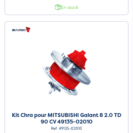
En stock
Neuf
Kit Chra pour MITSUBISHI Galant 8 2.0 TD
90 CV 49135-02010
Ref. 49135-02010