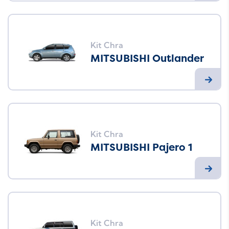
Kit Chra
MITSUBISHI Outlander
Kit Chra
MITSUBISHI Pajero 1
Kit Chra