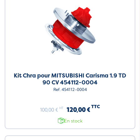
Kit Chra pour MITSUBISHI Carisma 1.9 TD
90 CV 454112-0004
Ref. 454112-0004
TTC
120,00 €
HT
100,00 €
En stock