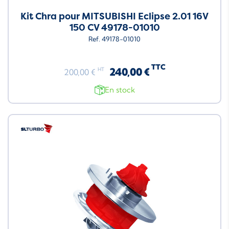
Kit Chra pour MITSUBISHI Eclipse 2.01 16V
150 CV 49178-01010
Ref. 49178-01010
TTC
240,00 €
HT
200,00 €
En stock
Neuf