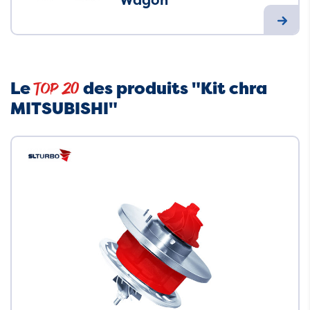
Le
des produits "Kit chra
Top 20
MITSUBISHI"
Neuf