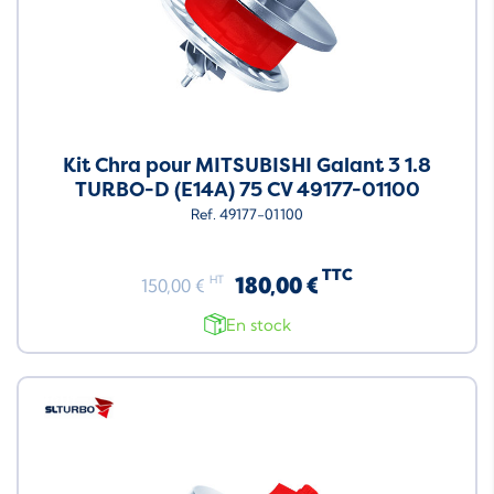
Kit Chra pour MITSUBISHI Galant 3 1.8
TURBO-D (E14A) 75 CV 49177-01100
Ref. 49177-01100
TTC
180,00 €
HT
150,00 €
En stock
Neuf