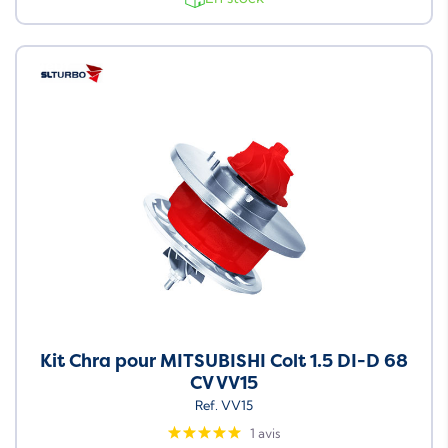
Neuf
Kit Chra pour MITSUBISHI Colt 1.5 DI-D 68
CV VV15
Ref. VV15
1 avis