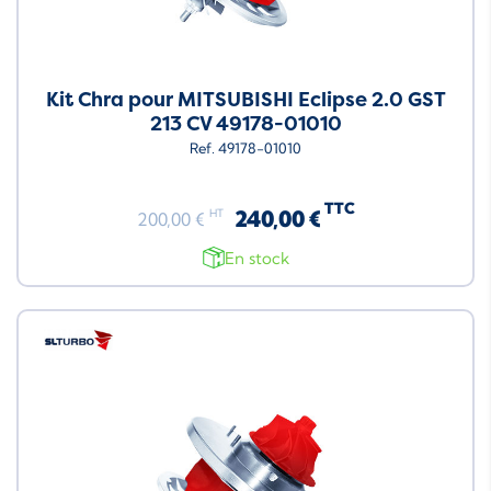
Kit Chra pour MITSUBISHI Eclipse 2.0 GST
213 CV 49178-01010
Ref. 49178-01010
TTC
240,00 €
HT
200,00 €
En stock
Neuf