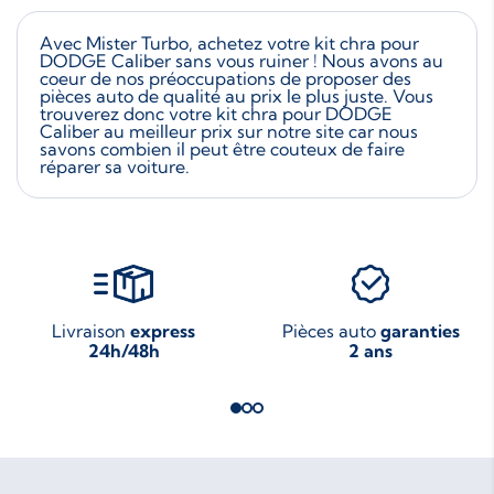
Avec Mister Turbo, achetez votre kit chra pour
DODGE Caliber sans vous ruiner ! Nous avons au
coeur de nos préoccupations de proposer des
pièces auto de qualité au prix le plus juste. Vous
trouverez donc votre kit chra pour DODGE
Caliber au meilleur prix sur notre site car nous
savons combien il peut être couteux de faire
réparer sa voiture.
Livraison
express
Pièces auto
garanties
24h/48h
2 ans