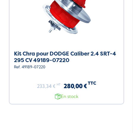
Kit Chra pour DODGE Caliber 2.4 SRT-4
295 CV 49189-07220
Ref. 49189-07220
TTC
280,00 €
HT
233,34 €
En stock