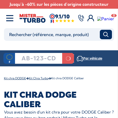
Jusqu'à -60% sur les pièces d'origine constructeur
9.1/10
0
Par véhicule
Kit chra DODGE
Kit Chra Turbo
Kit chra DODGE Caliber
KIT CHRA DODGE
CALIBER
Vous avez besoin d'un kit chra pour votre DODGE Caliber ?
Alors vous êtes au bon endroit ! Mister Turbo est le