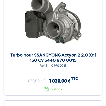
Turbo pour SSANGYONG Actyon 2 2.0 Xdi
150 CV 5440 970 0015
Ref. 5440 970 0015
TTC
1 020,00 €
HT
850,00 €
En stock