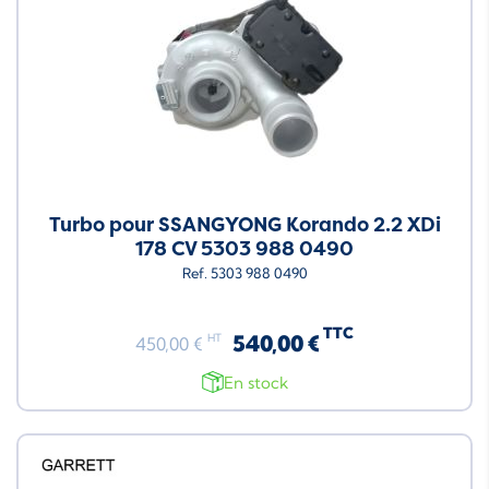
Turbo pour SSANGYONG Korando 2.2 XDi
178 CV 5303 988 0490
Ref. 5303 988 0490
TTC
540,00 €
HT
450,00 €
En stock