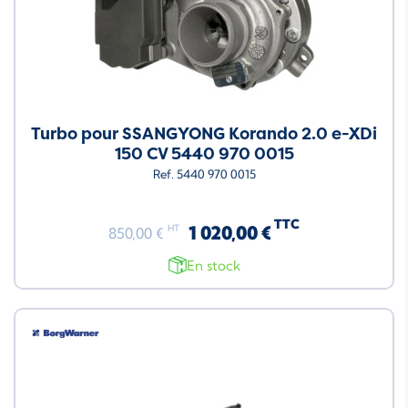
Turbo pour SSANGYONG Korando 2.0 e-XDi
150 CV 5440 970 0015
Ref. 5440 970 0015
TTC
1 020,00 €
HT
850,00 €
En stock