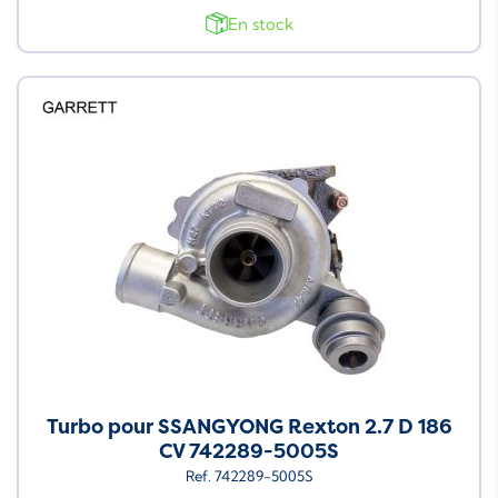
En stock
Turbo pour SSANGYONG Rexton 2.7 D 186
CV 742289-5005S
Ref. 742289-5005S