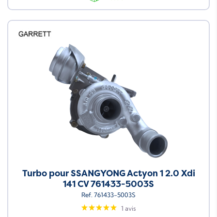
Turbo pour SSANGYONG Actyon 1 2.0 Xdi
141 CV 761433-5003S
Ref. 761433-5003S
1 avis