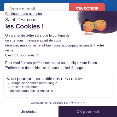
S'INSCRIRE
À propos de
Nous contacter
Étude FLASHS 2026
Mon compte
FAQ
Étude IFOP