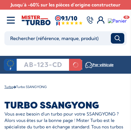
Jusqu'à -60% sur les pièces d'origine constructeur
9.1/10
0
Par véhicule
Turbo
Turbo SSANGYONG
TURBO SSANGYONG
Vous avez besoin d'un turbo pour votre SSANGYONG ?
Alors vous êtes sur la bonne page ! Mister Turbo est le
spécialiste du turbo en échange standard. Tous nos turbos