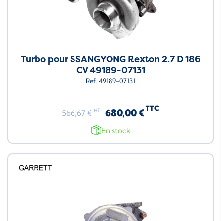
Turbo pour SSANGYONG Rexton 2.7 D 186
CV 49189-07131
Ref. 49189-07131
TTC
680,00 €
HT
566,67 €
En stock