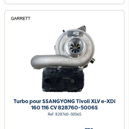
Turbo pour SSANGYONG Tivoli XLV e-XDi
160 116 CV 828760-5006S
Ref. 828760-5006S