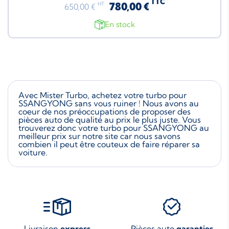
TTC
780,00 €
HT
650,00 €
En stock
Avec Mister Turbo, achetez votre turbo pour
SSANGYONG sans vous ruiner ! Nous avons au
coeur de nos préoccupations de proposer des
pièces auto de qualité au prix le plus juste. Vous
trouverez donc votre turbo pour SSANGYONG au
meilleur prix sur notre site car nous savons
combien il peut être couteux de faire réparer sa
voiture.
Livraison
express
Pièces auto
garanties