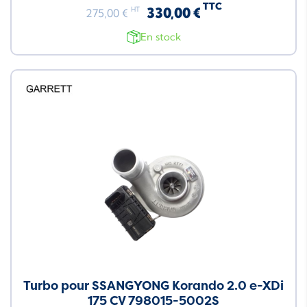
TTC
330,00 €
HT
275,00 €
En stock
Turbo pour SSANGYONG Korando 2.0 e-XDi
175 CV 798015-5002S