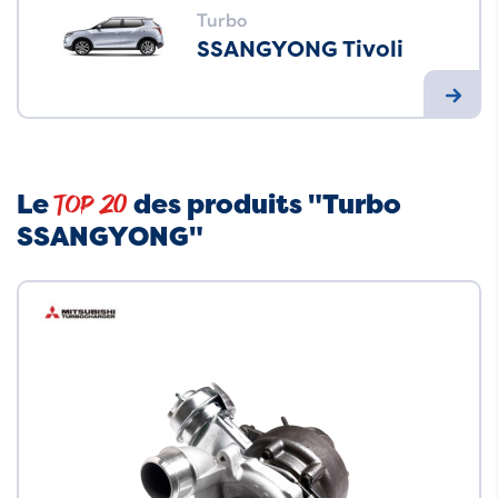
Turbo
SSANGYONG Tivoli
Le
des produits "Turbo
Top 20
SSANGYONG"