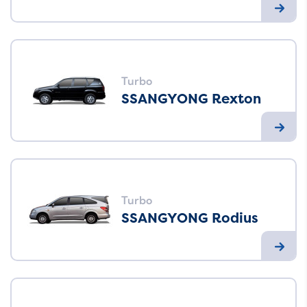
Turbo
SSANGYONG Rexton
Turbo
SSANGYONG Rodius